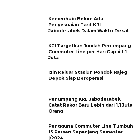
Kemenhub: Belum Ada
Penyesuaian Tarif KRL
Jabodetabek Dalam Waktu Dekat
KCI Targetkan Jumlah Penumpang
Commuter Line per Hari Capai 1,1
Juta
Izin Keluar Stasiun Pondok Rajeg
Depok Siap Beroperasi
Penumpang KRL Jabodetabek
Catat Rekor Baru Lebih dari 1,1 Juta
Orang
Pengguna Commuter Line Tumbuh
15 Persen Sepanjang Semester
I/2024