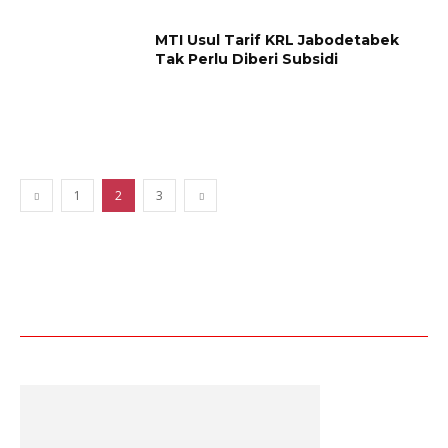
MTI Usul Tarif KRL Jabodetabek
Tak Perlu Diberi Subsidi
1
2
3