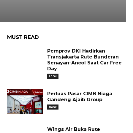
MUST READ
Pemprov DKI Hadirkan
Transjakarta Rute Bunderan
Senayan-Ancol Saat Car Free
Day
Local
Perluas Pasar CIMB Niaga
Gandeng Ajaib Group
Bank
Wings Air Buka Rute