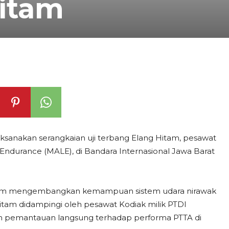
itam
aksanakan serangkaian uji terbang Elang Hitam, pesawat
Endurance (MALE), di Bandara Internasional Jawa Barat
dalam mengembangkan kemampuan sistem udara nirawak
 Hitam didampingi oleh pesawat Kodiak milik PTDI
kan pemantauan langsung terhadap performa PTTA di