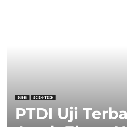
BUMN
SCIEN-TECH
PTDI Uji Ter