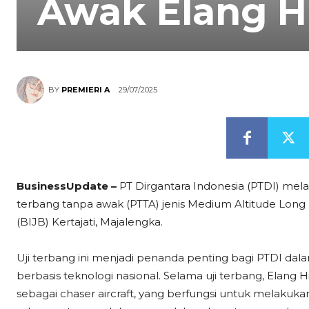
Awak Elang H
29/07/2025
BY
PREMIERI A
BusinessUpdate –
PT Dirgantara Indonesia (PTDI) mel
terbang tanpa awak (PTTA) jenis Medium Altitude Long 
(BIJB) Kertajati, Majalengka.
Uji terbang ini menjadi penanda penting bagi PTDI 
berbasis teknologi nasional. Selama uji terbang, Elang
sebagai chaser aircraft, yang berfungsi untuk melaku