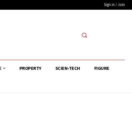
Sign in / Join
E
PROPERTY
SCIEN-TECH
FIGURE