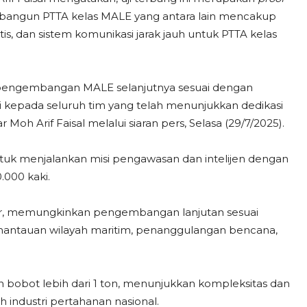
 bangun PTTA kelas MALE yang antara lain mencakup
tis, dan sistem komunikasi jarak jauh untuk PTTA kelas
k pengembangan MALE selanjutnya sesuai dengan
 kepada seluruh tim yang telah menunjukkan dedikasi
Moh Arif Faisal melalui siaran pers, Selasa (29/7/2025).
tuk menjalankan misi pengawasan dan intelijen dengan
.000 kaki.
lar, memungkinkan pengembangan lanjutan sesuai
emantauan wilayah maritim, penanggulangan bencana,
bobot lebih dari 1 ton, menunjukkan kompleksitas dan
 industri pertahanan nasional.