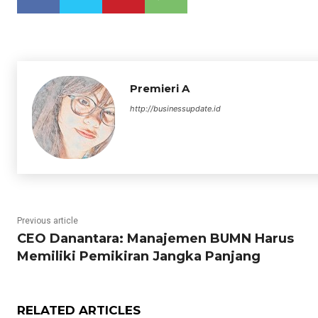
Premieri A
http://businessupdate.id
Previous article
CEO Danantara: Manajemen BUMN Harus
Memiliki Pemikiran Jangka Panjang
RELATED ARTICLES