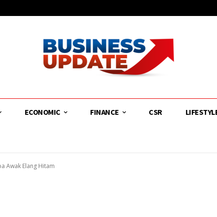
ECONOMIC
FINANCE
CSR
LIFESTYL
pa Awak Elang Hitam