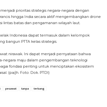
njadi prioritas strategis negara-negara dengan
Perancis hingga India secara aktif mengembangkan drone
isi lintas batas dan pengamanan wilayah laut.
kelak Indonesia dapat termasuk dalam kelompok
ang bangun PTTA kelas strategis.
awat nirawak. Ini dapat menjadi pernyataan bahwa
gara-negara maju dalam pengembangan teknologi
agai fondasi penting untuk menciptakan ekosistem
al. (pa/jh. Foto: Dok. PTDI)
i
pesawat
tanpa
terbang