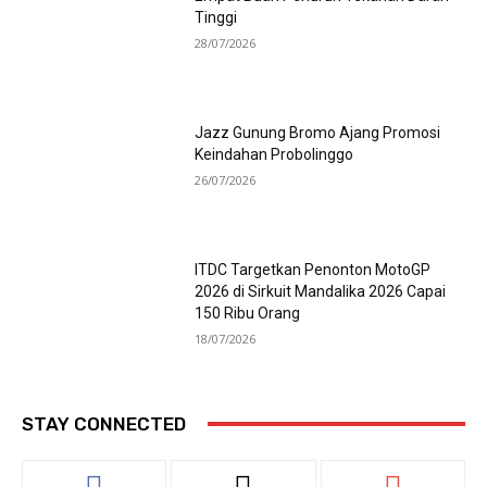
Tinggi
28/07/2026
Jazz Gunung Bromo Ajang Promosi
Keindahan Probolinggo
26/07/2026
ITDC Targetkan Penonton MotoGP
2026 di Sirkuit Mandalika 2026 Capai
150 Ribu Orang
18/07/2026
STAY CONNECTED