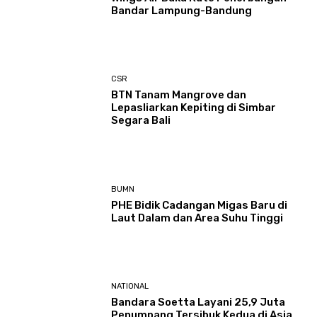
Bandar Lampung-Bandung
CSR
BTN Tanam Mangrove dan
Lepasliarkan Kepiting di Simbar
Segara Bali
BUMN
PHE Bidik Cadangan Migas Baru di
Laut Dalam dan Area Suhu Tinggi
NATIONAL
Bandara Soetta Layani 25,9 Juta
Penumpang Tersibuk Kedua di Asia