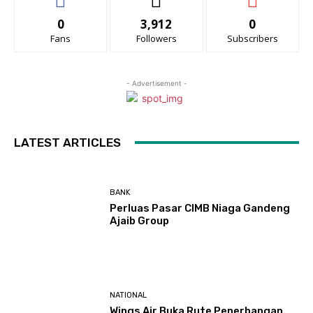
0
3,912
0
Fans
Followers
Subscribers
- Advertisement -
LATEST ARTICLES
BANK
Perluas Pasar CIMB Niaga Gandeng
Ajaib Group
NATIONAL
Wings Air Buka Rute Penerbangan