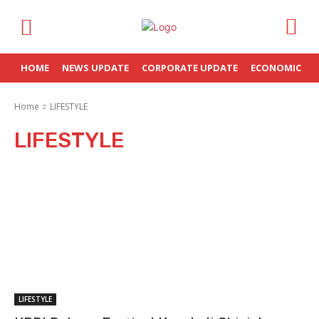
HOME
NEWS UPDATE
CORPORATE UPDATE
ECONOMIC
Home
LIFESTYLE
LIFESTYLE
LIFESTYLE