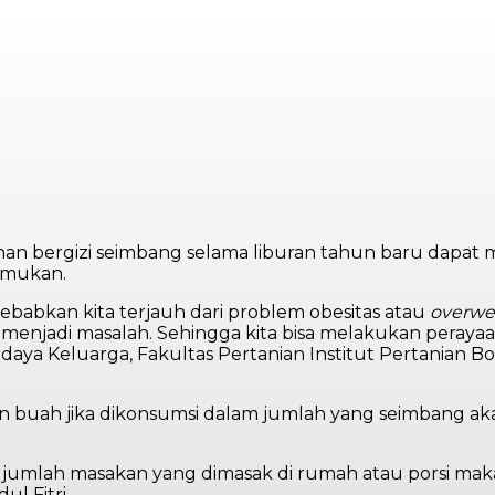
 bergizi seimbang selama liburan tahun baru dapat me
emukan.
abkan kita terjauh dari problem obesitas atau
overwe
menjadi masalah. Sehingga kita bisa melakukan peraya
ya Keluarga, Fakultas Pertanian Institut Pertanian Bogor
dan buah jika dikonsumsi dalam jumlah yang seimbang ak
jumlah masakan yang dimasak di rumah atau porsi makan
l Fitri.