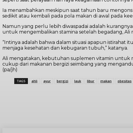
Ia menambahkan meskipun saat tahun baru mengonsum
sedikit atau kembali pada pola makan di awal pada kee
Namun yang perlu lebih diwaspadai adalah kurangnya i
untuk mengembalikan stamina setelah begadang, Ali m
“Intinya adalah bahwa dalam situasi apapun istirahat
menjaga kesehatan dan kebugaran tubuh,” katanya.
Ali mengatakan, kebutuhan suplemen vitamin untuk m
cukup dari makanan bergizi seimbang yang mengandung
(pa/jh)
TAGS
ahli
ayur
bergizi
lauk
libur
makan
obesitas