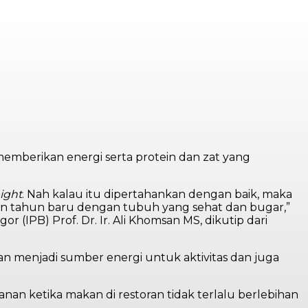
mberikan energi serta protein dan zat yang
ight
. Nah kalau itu dipertahankan dengan baik, maka
an tahun baru dengan tubuh yang sehat dan bugar,”
 (IPB) Prof. Dr. Ir. Ali Khomsan MS, dikutip dari
an menjadi sumber energi untuk aktivitas dan juga
an ketika makan di restoran tidak terlalu berlebihan