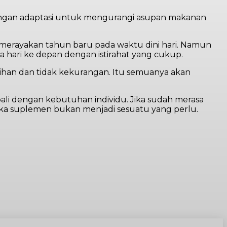
engan adaptasi untuk mengurangi asupan makanan
n merayakan tahun baru pada waktu dini hari. Namun
hari ke depan dengan istirahat yang cukup.
ebihan dan tidak kekurangan. Itu semuanya akan
li dengan kebutuhan individu. Jika sudah merasa
aka suplemen bukan menjadi sesuatu yang perlu.