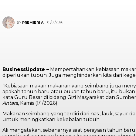
01/01/2026
BY
PREMIERI A
BusinessUpdate –
Mempertahankan kebiasaan makanan
diperlukan tubuh. Juga menghindarkan kita dari keg
“Kebiasaan makan makanan yang seimbang juga menyeb
apakah tahun baru atau bukan tahun baru, itu bukan 
kata Guru Besar di bidang Gizi Masyarakat dan Sumberda
Antara
, Kamis (1/1/2026)
Makanan seimbang yang terdiri dari nasi, lauk, sayur 
untuk meningkatkan kekebalan tubuh.
Ali mengatakan, sebenarnya saat perayaan tahun baru 
seperti saat perayaan hari raya keagamaan contohnya Idu