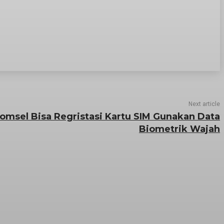
Next article
omsel Bisa Regristasi Kartu SIM Gunakan Data
Biometrik Wajah