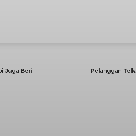
i Juga Beri
Pelanggan Telk