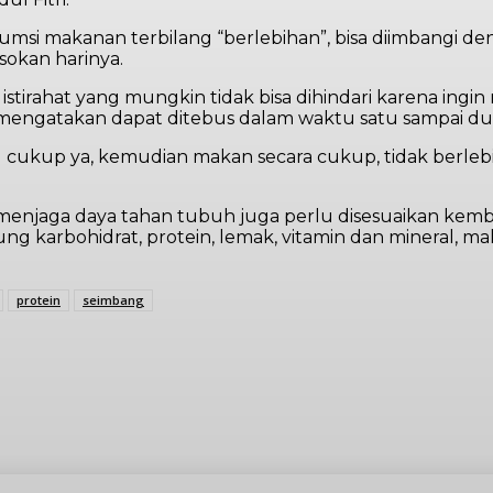
si makanan terbilang “berlebihan”, bisa diimbangi d
sokan harinya.
stirahat yang mungkin tidak bisa dihindari karena ingi
engatakan dapat ditebus dalam waktu satu sampai dua 
 itu cukup ya, kemudian makan secara cukup, tidak berl
enjaga daya tahan tubuh juga perlu disesuaikan kemba
 karbohidrat, protein, lemak, vitamin dan mineral, m
protein
seimbang