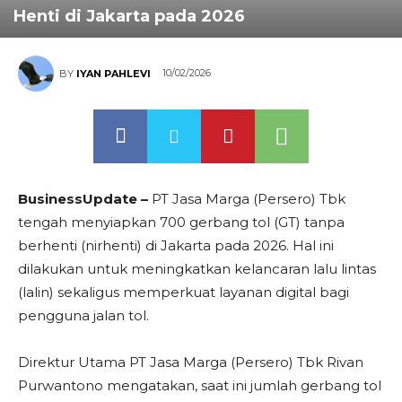
Henti di Jakarta pada 2026
10/02/2026
BY
IYAN PAHLEVI
BusinessUpdate –
PT Jasa Marga (Persero) Tbk
tengah menyiapkan 700 gerbang tol (GT) tanpa
berhenti (nirhenti) di Jakarta pada 2026. Hal ini
dilakukan untuk meningkatkan kelancaran lalu lintas
(lalin) sekaligus memperkuat layanan digital bagi
pengguna jalan tol.
Direktur Utama PT Jasa Marga (Persero) Tbk Rivan
Purwantono mengatakan, saat ini jumlah gerbang tol