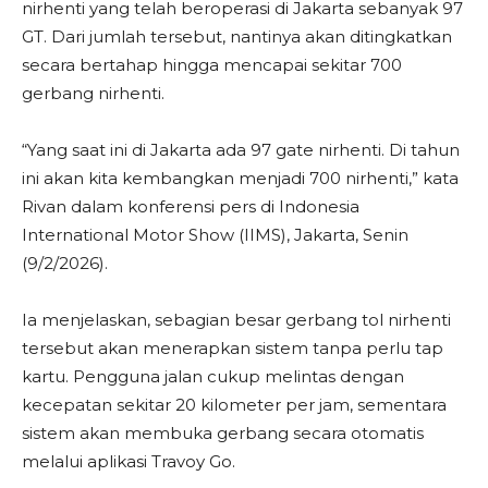
nirhenti yang telah beroperasi di Jakarta sebanyak 97
GT. Dari jumlah tersebut, nantinya akan ditingkatkan
secara bertahap hingga mencapai sekitar 700
gerbang nirhenti.
“Yang saat ini di Jakarta ada 97 gate nirhenti. Di tahun
ini akan kita kembangkan menjadi 700 nirhenti,” kata
Rivan dalam konferensi pers di Indonesia
International Motor Show (IIMS), Jakarta, Senin
(9/2/2026).
Ia menjelaskan, sebagian besar gerbang tol nirhenti
tersebut akan menerapkan sistem tanpa perlu tap
kartu. Pengguna jalan cukup melintas dengan
kecepatan sekitar 20 kilometer per jam, sementara
sistem akan membuka gerbang secara otomatis
melalui aplikasi Travoy Go.