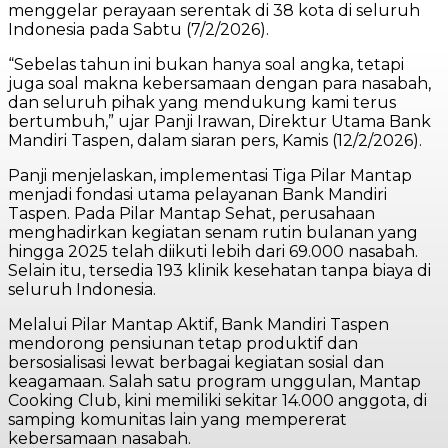
menggelar perayaan serentak di 38 kota di seluruh
Indonesia pada Sabtu (7/2/2026).
“Sebelas tahun ini bukan hanya soal angka, tetapi
juga soal makna kebersamaan dengan para nasabah,
dan seluruh pihak yang mendukung kami terus
bertumbuh,” ujar Panji Irawan, Direktur Utama Bank
Mandiri Taspen, dalam siaran pers, Kamis (12/2/2026).
Panji menjelaskan, implementasi Tiga Pilar Mantap
menjadi fondasi utama pelayanan Bank Mandiri
Taspen. Pada Pilar Mantap Sehat, perusahaan
menghadirkan kegiatan senam rutin bulanan yang
hingga 2025 telah diikuti lebih dari 69.000 nasabah.
Selain itu, tersedia 193 klinik kesehatan tanpa biaya di
seluruh Indonesia.
Melalui Pilar Mantap Aktif, Bank Mandiri Taspen
mendorong pensiunan tetap produktif dan
bersosialisasi lewat berbagai kegiatan sosial dan
keagamaan. Salah satu program unggulan, Mantap
Cooking Club, kini memiliki sekitar 14.000 anggota, di
samping komunitas lain yang mempererat
kebersamaan nasabah.