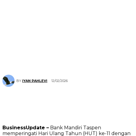
12/02/2026
BY
IYAN PAHLEVI
BusinessUpdate –
Bank Mandiri Taspen
memperingati Hari Ulang Tahun (HUT) ke-11 dengan