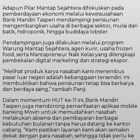
Adapun Pilar Mantap Sejahtera difokuskan pada
pemberdayaan ekonomi melalui kewirausahaan.
Bank Mandiri Taspen mendampingi pensiunan
mengembangkan usaha di berbagai sektor, mulai dari
batik, hidroponik, hingga budidaya lobster.
Pendampingan juga dilakukan melalui program
Warung Mantap Sejahtera, agen kurir, usaha frozen
food, serta Mantapreneur Naik Kelas yang dilengkapi
pembekalan digital marketing dan strategi ekspor.
“Melihat produk karya nasabah kami menembus
pasar luar negeri adalah kebanggaan tersendiri. Ini
membuktikan bahwa pensiunan tetap bisa berkarya
dan berdaya saing,” tambah Panji.
Dalam momentum HUT ke-11 ini, Bank Mandiri
Taspen juga mendorong pemanfaatan aplikasi mobile
banking Movin untuk memudahkan nasabah
melakukan absensi dan pembayaran berbagai
kebutuhan bulanan tanpa harus datang ke kantor
cabang. “Kami pastikan layanan kami akan semakin
dekat dengan para nasabah, sehingga tidak perlu ke