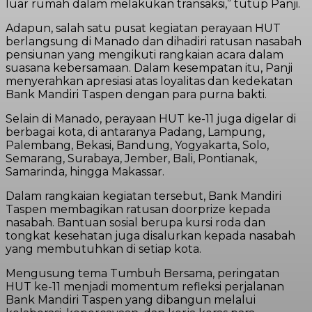
luar rumah dalam melakukan transaksi,” tutup Panji.
Adapun, salah satu pusat kegiatan perayaan HUT
berlangsung di Manado dan dihadiri ratusan nasabah
pensiunan yang mengikuti rangkaian acara dalam
suasana kebersamaan. Dalam kesempatan itu, Panji
menyerahkan apresiasi atas loyalitas dan kedekatan
Bank Mandiri Taspen dengan para purna bakti.
Selain di Manado, perayaan HUT ke-11 juga digelar di
berbagai kota, di antaranya Padang, Lampung,
Palembang, Bekasi, Bandung, Yogyakarta, Solo,
Semarang, Surabaya, Jember, Bali, Pontianak,
Samarinda, hingga Makassar.
Dalam rangkaian kegiatan tersebut, Bank Mandiri
Taspen membagikan ratusan doorprize kepada
nasabah. Bantuan sosial berupa kursi roda dan
tongkat kesehatan juga disalurkan kepada nasabah
yang membutuhkan di setiap kota.
Mengusung tema Tumbuh Bersama, peringatan
HUT ke-11 menjadi momentum refleksi perjalanan
Bank Mandiri Taspen yang dibangun melalui