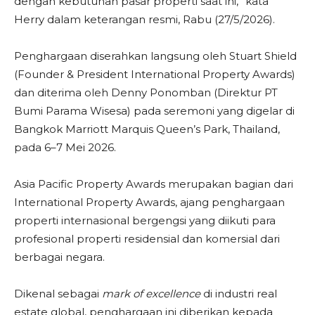
dengan kebutuhan pasar properti saat ini,” kata
Herry dalam keterangan resmi, Rabu (27/5/2026).
Penghargaan diserahkan langsung oleh Stuart Shield
(Founder & President International Property Awards)
dan diterima oleh Denny Ponomban (Direktur PT
Bumi Parama Wisesa) pada seremoni yang digelar di
Bangkok Marriott Marquis Queen’s Park, Thailand,
pada 6–7 Mei 2026.
Asia Pacific Property Awards merupakan bagian dari
International Property Awards, ajang penghargaan
properti internasional bergengsi yang diikuti para
profesional properti residensial dan komersial dari
berbagai negara.
Dikenal sebagai
mark of excellence
di industri real
estate global, penghargaan ini diberikan kepada