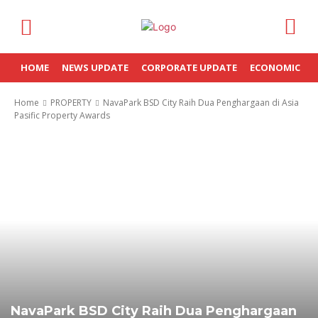
HOME
NEWS UPDATE
CORPORATE UPDATE
ECONOMIC
Home
PROPERTY
NavaPark BSD City Raih Dua Penghargaan di Asia
Pasific Property Awards
NavaPark BSD City Raih Dua Penghargaan