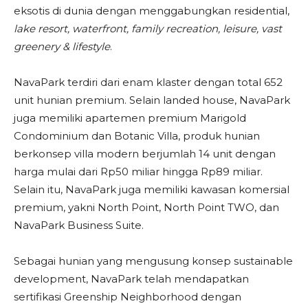
eksotis di dunia dengan menggabungkan residential,
lake resort, waterfront, family recreation, leisure, vast
greenery & lifestyle
.
NavaPark terdiri dari enam klaster dengan total 652
unit hunian premium. Selain landed house, NavaPark
juga memiliki apartemen premium Marigold
Condominium dan Botanic Villa, produk hunian
berkonsep villa modern berjumlah 14 unit dengan
harga mulai dari Rp50 miliar hingga Rp89 miliar.
Selain itu, NavaPark juga memiliki kawasan komersial
premium, yakni North Point, North Point TWO, dan
NavaPark Business Suite.
Sebagai hunian yang mengusung konsep sustainable
development, NavaPark telah mendapatkan
sertifikasi Greenship Neighborhood dengan