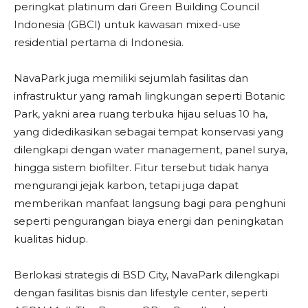
peringkat platinum dari Green Building Council
Indonesia (GBCI) untuk kawasan mixed-use
residential pertama di Indonesia.
NavaPark juga memiliki sejumlah fasilitas dan
infrastruktur yang ramah lingkungan seperti Botanic
Park, yakni area ruang terbuka hijau seluas 10 ha,
yang didedikasikan sebagai tempat konservasi yang
dilengkapi dengan water management, panel surya,
hingga sistem biofilter. Fitur tersebut tidak hanya
mengurangi jejak karbon, tetapi juga dapat
memberikan manfaat langsung bagi para penghuni
seperti pengurangan biaya energi dan peningkatan
kualitas hidup.
Berlokasi strategis di BSD City, NavaPark dilengkapi
dengan fasilitas bisnis dan lifestyle center, seperti