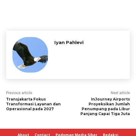
Iyan Pahlevi
Previous article
Next article
Transjakarta Fokus
InJourney Airports
Transformasi Layanan dan
Proyeksikan Jumlah
Operasional pada 2027
Penumpang pada Libur
Panjang Capai Tiga Juta
About
Contact
Pedoman Media Siber
Redaksi