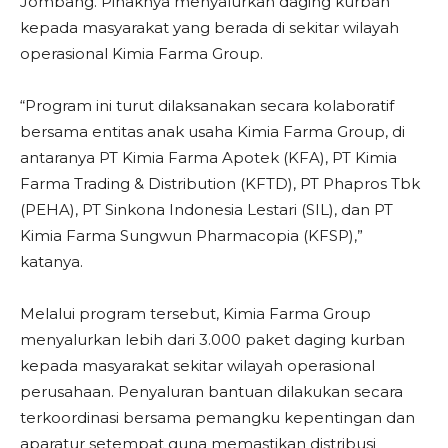
Jombang. Pihaknya menyalurkan daging kurban
kepada masyarakat yang berada di sekitar wilayah
operasional Kimia Farma Group.
“Program ini turut dilaksanakan secara kolaboratif
bersama entitas anak usaha Kimia Farma Group, di
antaranya PT Kimia Farma Apotek (KFA), PT Kimia
Farma Trading & Distribution (KFTD), PT Phapros Tbk
(PEHA), PT Sinkona Indonesia Lestari (SIL), dan PT
Kimia Farma Sungwun Pharmacopia (KFSP),”
katanya.
Melalui program tersebut, Kimia Farma Group
menyalurkan lebih dari 3.000 paket daging kurban
kepada masyarakat sekitar wilayah operasional
perusahaan. Penyaluran bantuan dilakukan secara
terkoordinasi bersama pemangku kepentingan dan
aparatur setempat guna memastikan distribusi