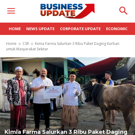
HOME
NEWS UPDATE
CORPORATE UPDATE
ECONOMIC
Home
CSR
Kimia Farma Salurkan 3 Ribu Paket Daging Kurban
untuk Masyarakat Sekitar
Kimia Farma Salurkan 3 Ribu Paket Daging