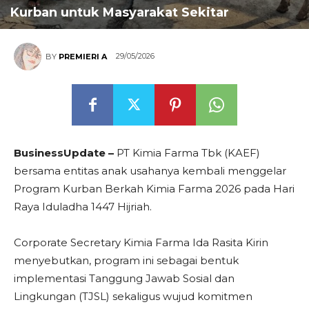
Kurban untuk Masyarakat Sekitar
29/05/2026
BY
PREMIERI A
BusinessUpdate –
PT Kimia Farma Tbk (KAEF)
bersama entitas anak usahanya kembali menggelar
Program Kurban Berkah Kimia Farma 2026 pada Hari
Raya Iduladha 1447 Hijriah.
Corporate Secretary Kimia Farma Ida Rasita Kirin
menyebutkan, program ini sebagai bentuk
implementasi Tanggung Jawab Sosial dan
Lingkungan (TJSL) sekaligus wujud komitmen