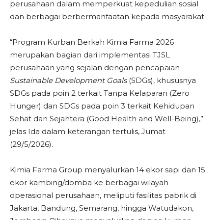
perusahaan dalam memperkuat kepedulian sosial
dan berbagai berbermanfaatan kepada masyarakat.
“Program Kurban Berkah Kimia Farma 2026
merupakan bagian dari implementasi TJSL
perusahaan yang sejalan dengan pencapaian
Sustainable Development Goals
(SDGs), khususnya
SDGs pada poin 2 terkait Tanpa Kelaparan (Zero
Hunger) dan SDGs pada poin 3 terkait Kehidupan
Sehat dan Sejahtera (Good Health and Well-Being),”
jelas Ida dalam keterangan tertulis, Jumat
(29/5/2026).
Kimia Farma Group menyalurkan 14 ekor sapi dan 15
ekor kambing/domba ke berbagai wilayah
operasional perusahaan, meliputi fasilitas pabrik di
Jakarta, Bandung, Semarang, hingga Watudakon,