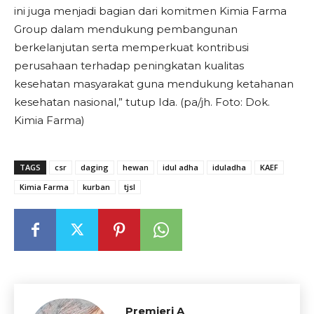
ini juga menjadi bagian dari komitmen Kimia Farma
Group dalam mendukung pembangunan
berkelanjutan serta memperkuat kontribusi
perusahaan terhadap peningkatan kualitas
kesehatan masyarakat guna mendukung ketahanan
kesehatan nasional,” tutup Ida. (pa/jh. Foto: Dok.
Kimia Farma)
TAGS
csr
daging
hewan
idul adha
iduladha
KAEF
Kimia Farma
kurban
tjsl
Premieri A