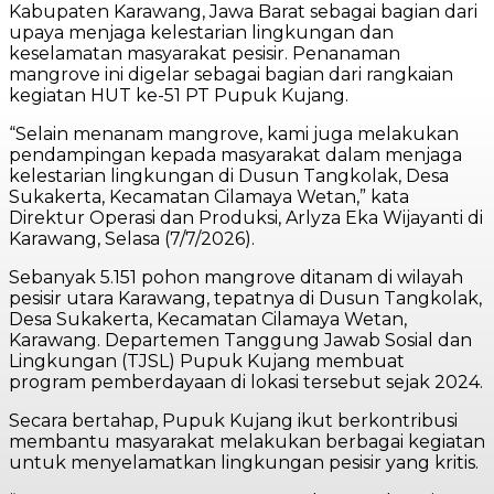
Kabupaten Karawang, Jawa Barat sebagai bagian dari
upaya menjaga kelestarian lingkungan dan
keselamatan masyarakat pesisir. Penanaman
mangrove ini digelar sebagai bagian dari rangkaian
kegiatan HUT ke-51 PT Pupuk Kujang.
“Selain menanam mangrove, kami juga melakukan
pendampingan kepada masyarakat dalam menjaga
kelestarian lingkungan di Dusun Tangkolak, Desa
Sukakerta, Kecamatan Cilamaya Wetan,” kata
Direktur Operasi dan Produksi, Arlyza Eka Wijayanti di
Karawang, Selasa (7/7/2026).
Sebanyak 5.151 pohon mangrove ditanam di wilayah
pesisir utara Karawang, tepatnya di Dusun Tangkolak,
Desa Sukakerta, Kecamatan Cilamaya Wetan,
Karawang. Departemen Tanggung Jawab Sosial dan
Lingkungan (TJSL) Pupuk Kujang membuat
program pemberdayaan di lokasi tersebut sejak 2024.
Secara bertahap, Pupuk Kujang ikut berkontribusi
membantu masyarakat melakukan berbagai kegiatan
untuk menyelamatkan lingkungan pesisir yang kritis.