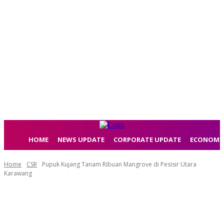
HOME
NEWS UPDATE
CORPORATE UPDATE
ECONOMI
Home
CSR
Pupuk Kujang Tanam Ribuan Mangrove di Pesisir Utara
Karawang