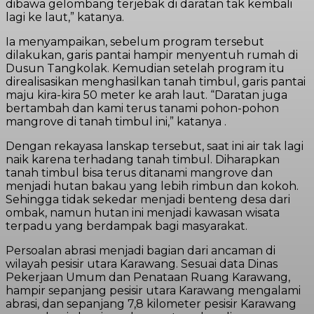
dibawa gelombang terjebak di daratan tak kembali
lagi ke laut,” katanya.
Ia menyampaikan, sebelum program tersebut
dilakukan, garis pantai hampir menyentuh rumah di
Dusun Tangkolak. Kemudian setelah program itu
direalisasikan menghasilkan tanah timbul, garis pantai
maju kira-kira 50 meter ke arah laut. “Daratan juga
bertambah dan kami terus tanami pohon-pohon
mangrove di tanah timbul ini,” katanya .
Dengan rekayasa lanskap tersebut, saat ini air tak lagi
naik karena terhadang tanah timbul. Diharapkan
tanah timbul bisa terus ditanami mangrove dan
menjadi hutan bakau yang lebih rimbun dan kokoh.
Sehingga tidak sekedar menjadi benteng desa dari
ombak, namun hutan ini menjadi kawasan wisata
terpadu yang berdampak bagi masyarakat.
Persoalan abrasi menjadi bagian dari ancaman di
wilayah pesisir utara Karawang. Sesuai data Dinas
Pekerjaan Umum dan Penataan Ruang Karawang,
hampir sepanjang pesisir utara Karawang mengalami
abrasi, dan sepanjang 7,8 kilometer pesisir Karawang