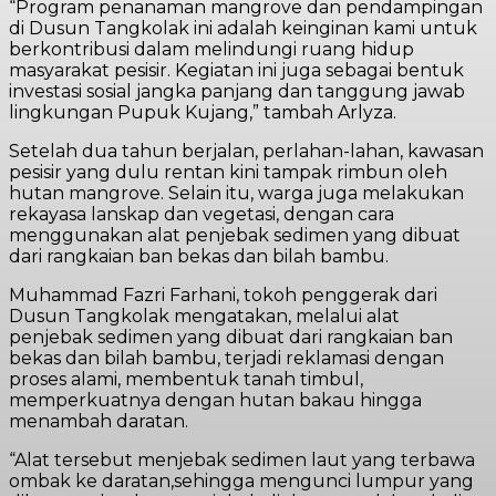
“Program penanaman mangrove dan pendampingan
di Dusun Tangkolak ini adalah keinginan kami untuk
berkontribusi dalam melindungi ruang hidup
masyarakat pesisir. Kegiatan ini juga sebagai bentuk
investasi sosial jangka panjang dan tanggung jawab
lingkungan Pupuk Kujang,” tambah Arlyza.
Setelah dua tahun berjalan, perlahan-lahan, kawasan
pesisir yang dulu rentan kini tampak rimbun oleh
hutan mangrove. Selain itu, warga juga melakukan
rekayasa lanskap dan vegetasi, dengan cara
menggunakan alat penjebak sedimen yang dibuat
dari rangkaian ban bekas dan bilah bambu.
Muhammad Fazri Farhani, tokoh penggerak dari
Dusun Tangkolak mengatakan, melalui alat
penjebak sedimen yang dibuat dari rangkaian ban
bekas dan bilah bambu, terjadi reklamasi dengan
proses alami, membentuk tanah timbul,
memperkuatnya dengan hutan bakau hingga
menambah daratan.
“Alat tersebut menjebak sedimen laut yang terbawa
ombak ke daratan,sehingga mengunci lumpur yang