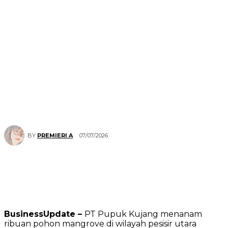
07/07/2026
BY
PREMIERI A
BusinessUpdate –
PT Pupuk Kujang menanam
ribuan pohon mangrove di wilayah pesisir utara