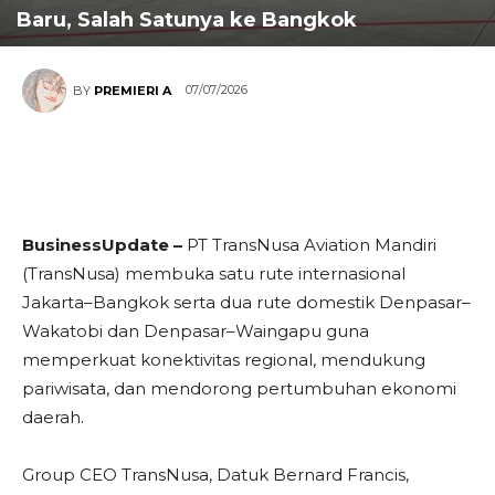
Baru, Salah Satunya ke Bangkok
07/07/2026
BY
PREMIERI A
BusinessUpdate –
PT TransNusa Aviation Mandiri
(TransNusa) membuka satu rute internasional
Jakarta–Bangkok serta dua rute domestik Denpasar–
Wakatobi dan Denpasar–Waingapu guna
memperkuat konektivitas regional, mendukung
pariwisata, dan mendorong pertumbuhan ekonomi
daerah.
Group CEO TransNusa, Datuk Bernard Francis,