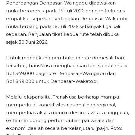
Penerbangan Denpasar–Waingapu dijadwalkan
mulai beroperasi pada 15 Juli 2026 dengan frekuensi
empat kali sepekan, sedangkan Denpasar–Wakatobi
mulai terbang pada 16 Juli 2026 sebanyak tiga kali
sepekan. Penjualan tiket kedua rute telah dibuka
sejak 30 Juni 2026.
Untuk mendukung pembukaan rute domestik baru
tersebut, TransNusa menghadirkan tarif spesial mulai
Rp1.349.000 bagi rute Denpasar–Waingapu dan
Rp1.849.000 untuk Denpasar–Wakatobi.
Melalui ekspansi itu, TransNusa berharap mampu
memperkuat konektivitas nasional dan regional,
memperluas akses menuju destinasi wisata unggulan,
serta mendorong pertumbuhan pariwisata dan
ekonomi daerah secara berkelanjutan. (pa/jh. Foto: