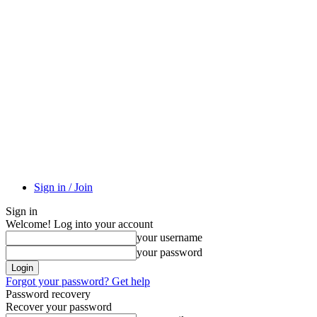
Sign in / Join
Sign in
Welcome! Log into your account
your username
your password
Forgot your password? Get help
Password recovery
Recover your password