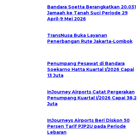
Bandara Soetta Berangkatkan 20.031
Jamaah ke Tanah Suci Periode 29
April-9 Mei 2026
TransNusa Buka Layanan
Penerbangan Rute Jakarta-Lombok
Penumpang Pesawat di Bandara
Soekarno Hatta Kuartal I/2026 Capai
13 Juta
InJourney Airports Catat Pergerakan
Penumpang Kuartal I/2026 Capai 38,2
Juta
InJourneys Airports Beri Diskon 50
Persen Tarif PJP2U pada Periode
Lebaran