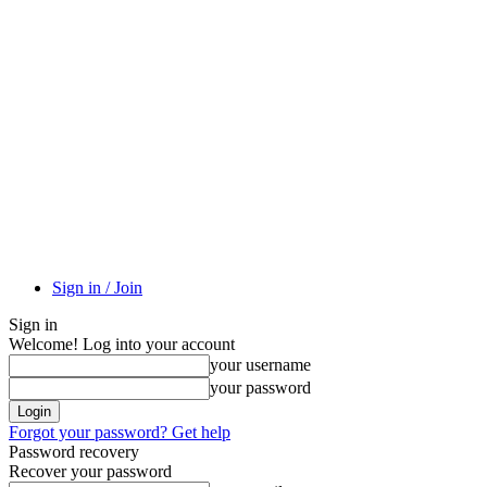
Sign in / Join
Sign in
Welcome! Log into your account
your username
your password
Forgot your password? Get help
Password recovery
Recover your password