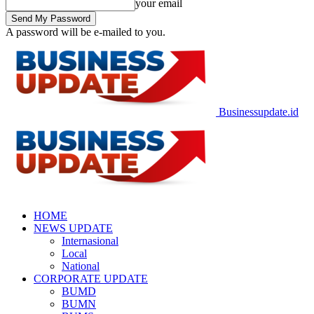
your email
A password will be e-mailed to you.
Businessupdate.id
HOME
NEWS UPDATE
Internasional
Local
National
CORPORATE UPDATE
BUMD
BUMN