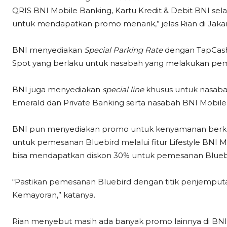
QRIS BNI Mobile Banking, Kartu Kredit & Debit BNI sel
untuk mendapatkan promo menarik,” jelas Rian di Jakar
BNI menyediakan
Special Parking Rate
dengan TapCash 
Spot yang berlaku untuk nasabah yang melakukan pe
BNI juga menyediakan
special line
khusus untuk nasabah
Emerald dan Private Banking serta nasabah BNI Mobile
BNI pun menyediakan promo untuk kenyamanan berk
untuk pemesanan Bluebird melalui fitur Lifestyle BNI 
bisa mendapatkan diskon 30% untuk pemesanan Bluebird
“Pastikan pemesanan Bluebird dengan titik penjemputan
Kemayoran,” katanya.
Rian menyebut masih ada banyak promo lainnya di BNI