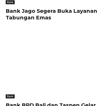
Bank
Bank Jago Segera Buka Layanan
Tabungan Emas
Bank
Bank BPD Bali dan Taspen Gelar