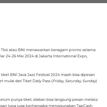
o) Tbk atau BNI menawarkan beragam promo selama
ar 24-26 Mei 2024 di Jakarta International Expo,
iket BNI Java Jazz Festival 2024 masih bisa dipesan
 mulai dari Tiket Daily Pass (
Friday, Saturday, Sunday
)
 belum punya tiket, silakan bisa langsung pesan melalui
angan lupa juga bertransaksi menggunakan TapCash,