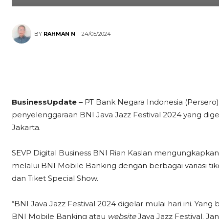
24/05/2024
BY
RAHMAN N
BusinessUpdate –
PT Bank Negara Indonesia (Perser
penyelenggaraan BNI Java Jazz Festival 2024 yang digel
Jakarta.
SEVP Digital Business BNI Rian Kaslan mengungkapkan t
melalui BNI Mobile Banking dengan berbagai variasi tiket
dan Tiket Special Show.
“BNI Java Jazz Festival 2024 digelar mulai hari ini. Yang
BNI Mobile Banking atau
website
Java Jazz Festival. J