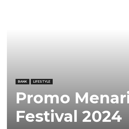
BANK
LIFESTYLE
Promo Menarik
Festival 2024