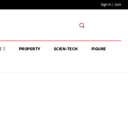
Sign in / Join
E
PROPERTY
SCIEN-TECH
FIGURE