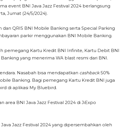
ama event BNI Java Jazz Festival 2024 berlangsung
ta, Jumat (24/5/2024).
dan QRIS BNI Mobile Banking serta Special Parking
mbayaran parkir menggunakan BNI Mobile Banking.
 pemegang Kartu Kredit BNI Infinite, Kartu Debit BNI
 Banking yang menerima WA blast resmi dari BNI.
endara. Nasabah bisa mendapatkan
cashback
50%
Mobile Banking. Bagi pemegang Kartu Kredit BNI juga
 di aplikasi My Bluebird.
 area BNI Java Jazz Festival 2024 di JiExpo
 Java Jazz Festival 2024 yang dipersembahkan oleh