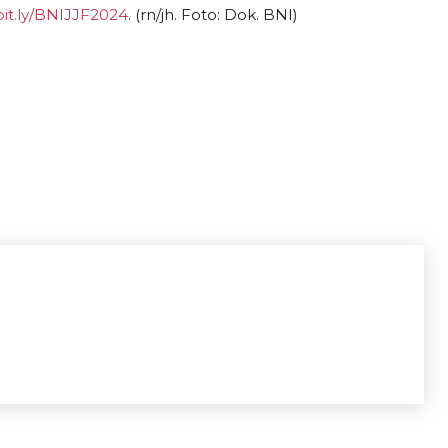
bit.ly/BNIJJF2024
. (rn/jh. Foto: Dok. BNI)