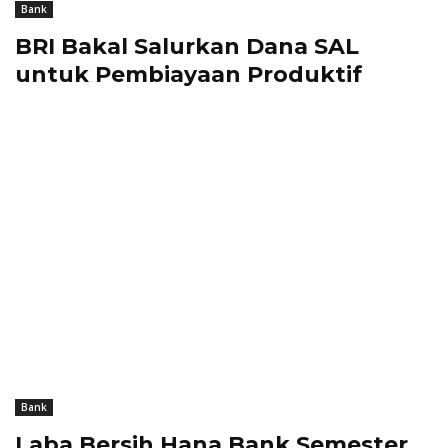
Bank
BRI Bakal Salurkan Dana SAL
untuk Pembiayaan Produktif
Bank
Laba Bersih Hana Bank Semester