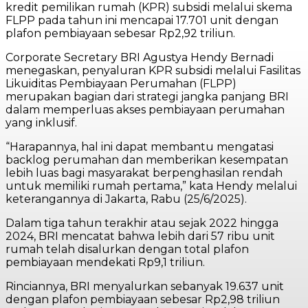
kredit pemilikan rumah (KPR) subsidi melalui skema
FLPP pada tahun ini mencapai 17.701 unit dengan
plafon pembiayaan sebesar Rp2,92 triliun.
Corporate Secretary BRI Agustya Hendy Bernadi
menegaskan, penyaluran KPR subsidi melalui Fasilitas
Likuiditas Pembiayaan Perumahan (FLPP)
merupakan bagian dari strategi jangka panjang BRI
dalam memperluas akses pembiayaan perumahan
yang inklusif.
“Harapannya, hal ini dapat membantu mengatasi
backlog perumahan dan memberikan kesempatan
lebih luas bagi masyarakat berpenghasilan rendah
untuk memiliki rumah pertama,” kata Hendy melalui
keterangannya di Jakarta, Rabu (25/6/2025).
Dalam tiga tahun terakhir atau sejak 2022 hingga
2024, BRI mencatat bahwa lebih dari 57 ribu unit
rumah telah disalurkan dengan total plafon
pembiayaan mendekati Rp9,1 triliun.
Rinciannya, BRI menyalurkan sebanyak 19.637 unit
dengan plafon pembiayaan sebesar Rp2,98 triliun