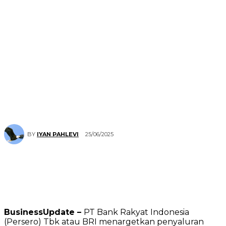
25/06/2025
BY
IYAN PAHLEVI
BusinessUpdate –
PT Bank Rakyat Indonesia
(Persero) Tbk atau BRI menargetkan penyaluran