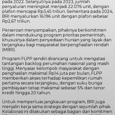
pada 2022. Selanjutnya pada 2023, jumlah
penyaluran meningkat menjadi 22.076 unit, dengan
plafon mencapai Rp3,45 triliun. Sementara pada 2024,
BRI menyalurkan 16.196 unit dengan plafon sebesar
Rp2,67 triliun.
Perseroan menyampaikan, pihaknya berkomitmen
dalam mendukung program prioritas pemerintah,
khususnya dalam penyediaan hunian yang layak dan
terjangkau bagi masyarakat berpenghasilan rendah
(MBR).
Program FLPP sendiri dirancang untuk mengatasi
tantangan backlog perumahan nasional yang masih
tinggi. Menyasar kelompok masyarakat dengan
penghasilan maksimal Rp14 juta per bulan, FLPP
memberikan akses terhadap kepemilikan rumah
pertama secara terjangkau, dengan suku bunga
pembiayaan tetap maksimal sebesar 5% dan tenor
kredit hingga 20 tahun.
Untuk memperluas jangkauan program, BRI juga
menjalin kerja sama strategis dengan sejumlah pihak.
Kolaborasi ini dilakukan sebagai bagian dari komitmen