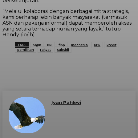
berkelanjutan.
“Melalui kolaborasi dengan berbagai mitra strategis,
kami berharap lebih banyak masyarakat (termasuk
ASN dan pekerja informal) dapat memperoleh akses
yang setara terhadap hunian yang layak,” tutup
Hendy. (ip/jh)
TAGS
bank
BRI
flpp
indonesia
KPR
kredit
pemilikan
rakyat
subsidi
Iyan Pahlevi