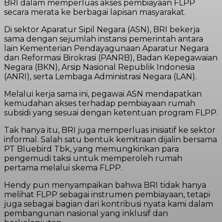
BRI dalam memperluas akses pembiayaan FLPP
secara merata ke berbagai lapisan masyarakat.
Di sektor Aparatur Sipil Negara (ASN), BRI bekerja
sama dengan sejumlah instansi pemerintah antara
lain Kementerian Pendayagunaan Aparatur Negara
dan Reformasi Birokrasi (PANRB), Badan Kepegawaian
Negara (BKN), Arsip Nasional Republik Indonesia
(ANRI), serta Lembaga Administrasi Negara (LAN).
Melalui kerja sama ini, pegawai ASN mendapatkan
kemudahan akses terhadap pembiayaan rumah
subsidi yang sesuai dengan ketentuan program FLPP.
Tak hanya itu, BRI juga memperluas inisiatif ke sektor
informal. Salah satu bentuk kemitraan dijalin bersama
PT Bluebird Tbk, yang memungkinkan para
pengemudi taksi untuk memperoleh rumah
pertama melalui skema FLPP.
Hendy pun menyampaikan bahwa BRI tidak hanya
melihat FLPP sebagai instrumen pembiayaan, tetapi
juga sebagai bagian dari kontribusi nyata kami dalam
pembangunan nasional yang inklusif dan