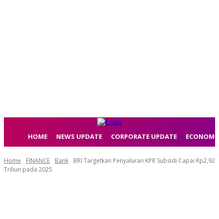
HOME
NEWS UPDATE
CORPORATE UPDATE
ECONOMI
Home
FINANCE
Bank
BRI Targetkan Penyaluran KPR Subsidi Capai Rp2,92
Triliun pada 2025