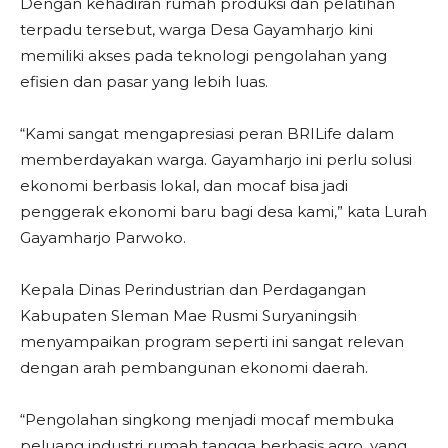
Dengan kehadiran rumah produksi dan pelatihan
terpadu tersebut, warga Desa Gayamharjo kini
memiliki akses pada teknologi pengolahan yang
efisien dan pasar yang lebih luas.
“Kami sangat mengapresiasi peran BRILife dalam
memberdayakan warga. Gayamharjo ini perlu solusi
ekonomi berbasis lokal, dan mocaf bisa jadi
penggerak ekonomi baru bagi desa kami,” kata Lurah
Gayamharjo Parwoko.
Kepala Dinas Perindustrian dan Perdagangan
Kabupaten Sleman Mae Rusmi Suryaningsih
menyampaikan program seperti ini sangat relevan
dengan arah pembangunan ekonomi daerah.
“Pengolahan singkong menjadi mocaf membuka
peluang industri rumah tangga berbasis agro, yang