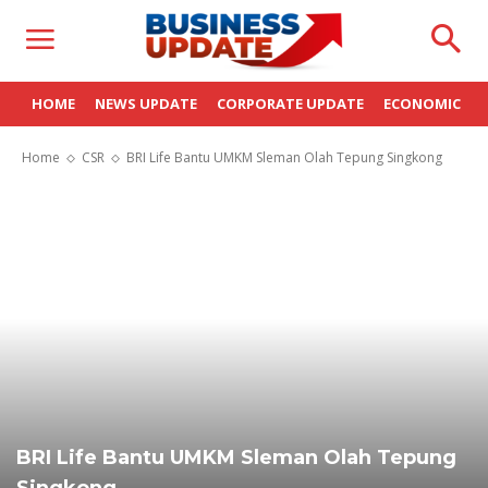
HOME
NEWS UPDATE
CORPORATE UPDATE
ECONOMIC
Home
CSR
BRI Life Bantu UMKM Sleman Olah Tepung Singkong
BRI Life Bantu UMKM Sleman Olah Tepung