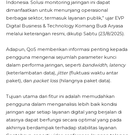
Indonesia. Solusi monitoring jaringan ini dapat
dimanfaatkan untuk menunjang operasional
berbagai sektor, termasuk layanan publik,” ujar EVP
Digital Business & Technology Komang Budi Aryasa
melalui keterangan resmi, dikutip Sabtu (23/8/2025).
Adapun, QoS memberikan informasi penting kepada
pengguna mengenai sejumlah parameter kunci
dalam performa jaringan, seperti
bandwidth, latency
(keterlambatan data),
jitter
(fluktuasi waktu antar
paket), dan
packet loss
(hilangnya paket data).
Tujuan utama dari fitur ini adalah memudahkan
pengguna dalam menganalisis lebih baik kondisi
jaringan agar setiap layanan digital yang berjalan di
atasnya dapat berfungsi secara optimal yang pada
akhirnya berdampak terhadap stabilitas layanan.