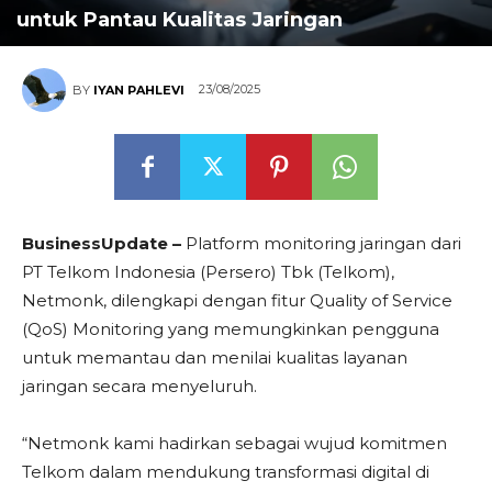
untuk Pantau Kualitas Jaringan
23/08/2025
BY
IYAN PAHLEVI
BusinessUpdate –
Platform monitoring jaringan dari
PT Telkom Indonesia (Persero) Tbk (Telkom),
Netmonk, dilengkapi dengan fitur Quality of Service
(QoS) Monitoring yang memungkinkan pengguna
untuk memantau dan menilai kualitas layanan
jaringan secara menyeluruh.
“Netmonk kami hadirkan sebagai wujud komitmen
Telkom dalam mendukung transformasi digital di