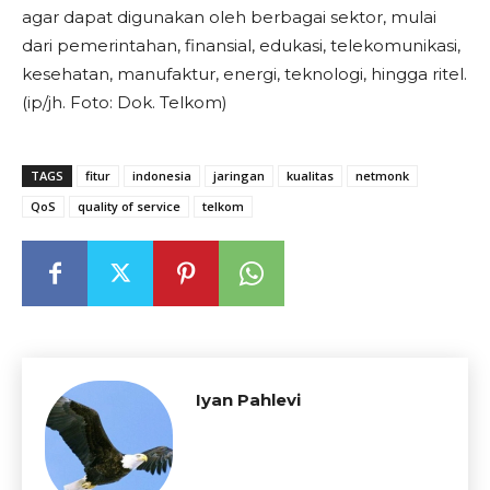
agar dapat digunakan oleh berbagai sektor, mulai
dari pemerintahan, finansial, edukasi, telekomunikasi,
kesehatan, manufaktur, energi, teknologi, hingga ritel.
(ip/jh. Foto: Dok. Telkom)
TAGS
fitur
indonesia
jaringan
kualitas
netmonk
QoS
quality of service
telkom
Iyan Pahlevi