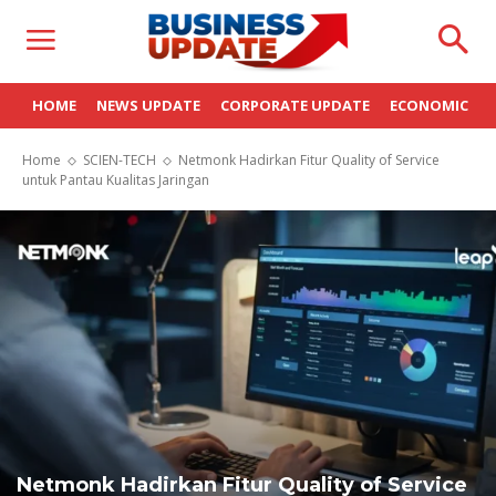
HOME
NEWS UPDATE
CORPORATE UPDATE
ECONOMIC
Home
SCIEN-TECH
Netmonk Hadirkan Fitur Quality of Service
untuk Pantau Kualitas Jaringan
Netmonk Hadirkan Fitur Quality of Service