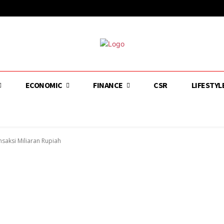
ECONOMIC
FINANCE
CSR
LIFESTYL
nsaksi Miliaran Rupiah