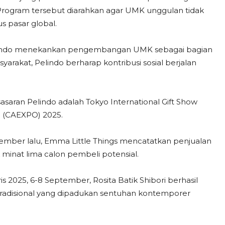
Program tersebut diarahkan agar UMK unggulan tidak
 pasar global.
Pelindo menekankan pengembangan UMK sebagai bagian
rakat, Pelindo berharap kontribusi sosial berjalan
sasaran Pelindo adalah Tokyo International Gift Show
o (CAEXPO) 2025.
tember lalu, Emma Little Things mencatatkan penjualan
k minat lima calon pembeli potensial.
is 2025, 6-8 September, Rosita Batik Shibori berhasil
 tradisional yang dipadukan sentuhan kontemporer