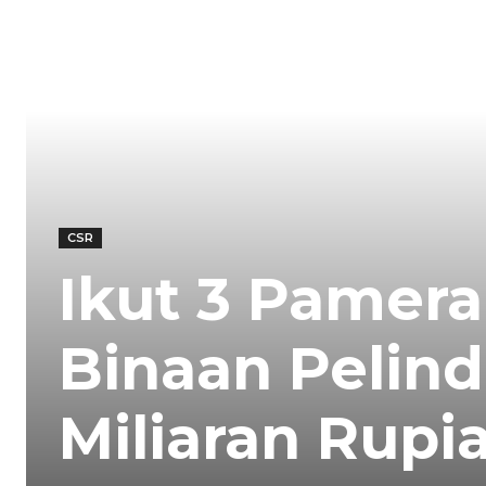
CSR
Ikut 3 Pamera
Binaan Pelind
Miliaran Rupi