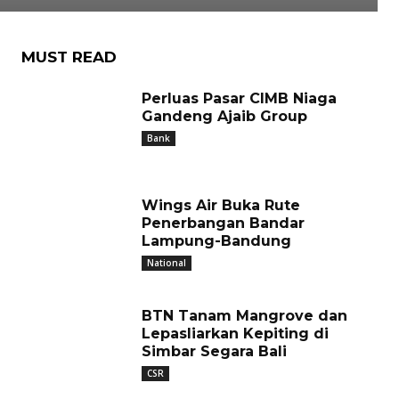
MUST READ
Perluas Pasar CIMB Niaga
Gandeng Ajaib Group
Bank
Wings Air Buka Rute
Penerbangan Bandar
Lampung-Bandung
National
BTN Tanam Mangrove dan
Lepasliarkan Kepiting di
Simbar Segara Bali
CSR