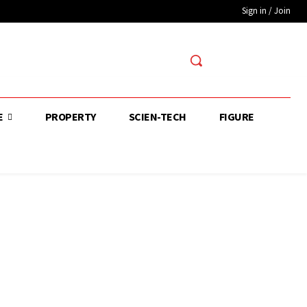
Sign in / Join
E
PROPERTY
SCIEN-TECH
FIGURE