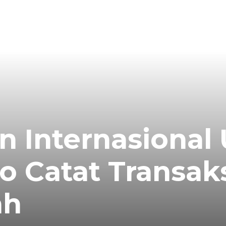
n Internasional
o Catat Transak
ah