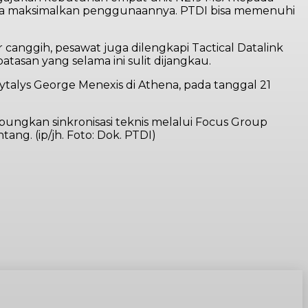
ta maksimalkan penggunaannya. PTDI bisa memenuhi
dar canggih, pesawat juga dilengkapi Tactical Datalink
asan yang selama ini sulit dijangkau.
cytalys George Menexis di Athena, pada tanggal 21
ungkan sinkronisasi teknis melalui Focus Group
ng. (ip/jh. Foto: Dok. PTDI)