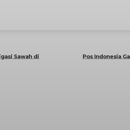
igasi Sawah di
Pos Indonesia G