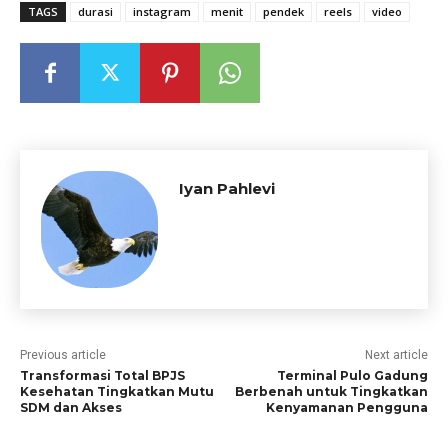
TAGS
durasi
instagram
menit
pendek
reels
video
Iyan Pahlevi
Previous article
Next article
Transformasi Total BPJS
Terminal Pulo Gadung
Kesehatan Tingkatkan Mutu
Berbenah untuk Tingkatkan
SDM dan Akses
Kenyamanan Pengguna