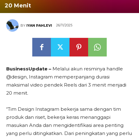
20 Menit
26/11/2025
BY
IYAN PAHLEVI
BusinessUpdate –
Melalui akun resminya handle
@design, Instagram memperpanjang durasi
maksimal video pendek Reels dari 3 menit menjadi
20 menit.
“Tim Design Instagram bekerja sama dengan tim
produk dan riset, bekerja keras menanggapi
masukan Anda dan mengidentifikasi area penting
yang perlu ditingkatkan. Dari peningkatan yang perlu