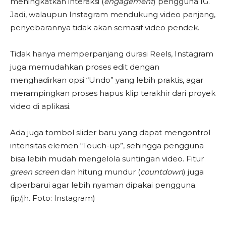
meningkatkan interaksi (
engagement
) pengguna IG.
Jadi, walaupun Instagram mendukung video panjang,
penyebarannya tidak akan semasif video pendek.
Tidak hanya memperpanjang durasi Reels, Instagram
juga memudahkan proses edit dengan
menghadirkan opsi “Undo” yang lebih praktis, agar
merampingkan proses hapus klip terakhir dari proyek
video di aplikasi.
Ada juga tombol slider baru yang dapat mengontrol
intensitas elemen “Touch-up”, sehingga pengguna
bisa lebih mudah mengelola suntingan video. Fitur
green screen
dan hitung mundur (
countdown
) juga
diperbarui agar lebih nyaman dipakai pengguna.
(ip/jh. Foto: Instagram)