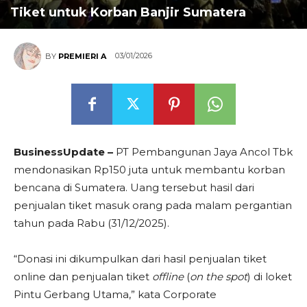
Tiket untuk Korban Banjir Sumatera
03/01/2026
BY
PREMIERI A
BusinessUpdate –
PT Pembangunan Jaya Ancol Tbk
mendonasikan Rp150 juta untuk membantu korban
bencana di Sumatera. Uang tersebut hasil dari
penjualan tiket masuk orang pada malam pergantian
tahun pada Rabu (31/12/2025).
“Donasi ini dikumpulkan dari hasil penjualan tiket
online dan penjualan tiket
offline
(
on the spot
) di loket
Pintu Gerbang Utama,” kata Corporate