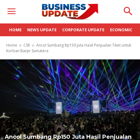
HOME
NEWS UPDATE
CORPORATE UPDATE
ECONOMIC
Home
CSR
Ancol Sumbang Rp150 Juta Hasil Penjualan Tiket untuk
Korban Banjir Sumatera
Ancol Sumbang Rp150 Juta Hasil Penjualan