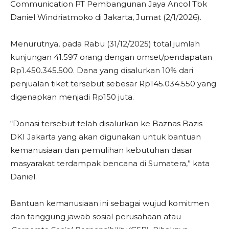
Communication PT Pembangunan Jaya Ancol Tbk
Daniel Windriatmoko di Jakarta, Jumat (2/1/2026).
Menurutnya, pada Rabu (31/12/2025) total jumlah
kunjungan 41.597 orang dengan omset/pendapatan
Rp1.450.345.500. Dana yang disalurkan 10% dari
penjualan tiket tersebut sebesar Rp145.034.550 yang
digenapkan menjadi Rp150 juta.
“Donasi tersebut telah disalurkan ke Baznas Bazis
DKI Jakarta yang akan digunakan untuk bantuan
kemanusiaan dan pemulihan kebutuhan dasar
masyarakat terdampak bencana di Sumatera,” kata
Daniel.
Bantuan kemanusiaan ini sebagai wujud komitmen
dan tanggung jawab sosial perusahaan atau