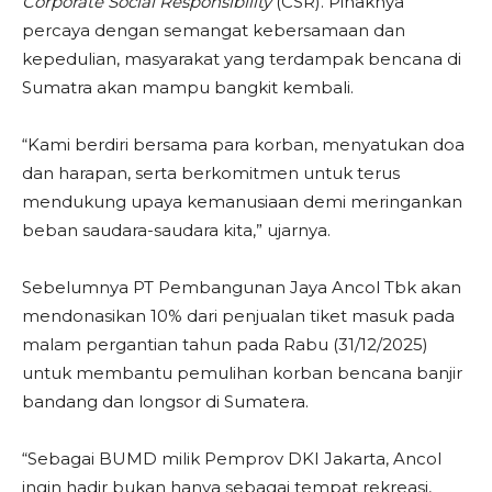
Corporate Social Responsibility
(CSR). Pihaknya
percaya dengan semangat kebersamaan dan
kepedulian, masyarakat yang terdampak bencana di
Sumatra akan mampu bangkit kembali.
“Kami berdiri bersama para korban, menyatukan doa
dan harapan, serta berkomitmen untuk terus
mendukung upaya kemanusiaan demi meringankan
beban saudara-saudara kita,” ujarnya.
Sebelumnya PT Pembangunan Jaya Ancol Tbk akan
mendonasikan 10% dari penjualan tiket masuk pada
malam pergantian tahun pada Rabu (31/12/2025)
untuk membantu pemulihan korban bencana banjir
bandang dan longsor di Sumatera.
“Sebagai BUMD milik Pemprov DKI Jakarta, Ancol
ingin hadir bukan hanya sebagai tempat rekreasi,