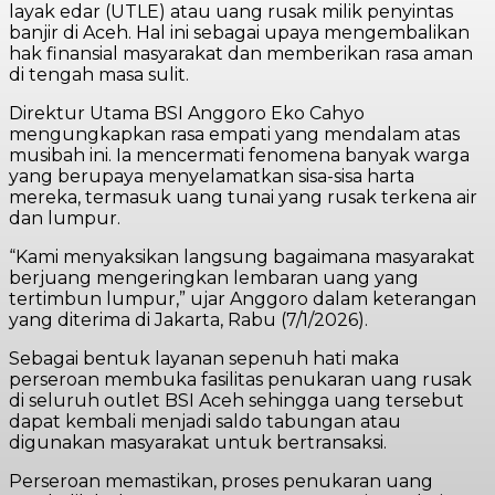
layak edar (UTLE) atau uang rusak milik penyintas
banjir di Aceh. Hal ini sebagai upaya mengembalikan
hak finansial masyarakat dan memberikan rasa aman
di tengah masa sulit.
​Direktur Utama BSI Anggoro Eko Cahyo
mengungkapkan rasa empati yang mendalam atas
musibah ini. Ia mencermati fenomena banyak warga
yang berupaya menyelamatkan sisa-sisa harta
mereka, termasuk uang tunai yang rusak terkena air
dan lumpur.
​“Kami menyaksikan langsung bagaimana masyarakat
berjuang mengeringkan lembaran uang yang
tertimbun lumpur,” ujar Anggoro dalam keterangan
yang diterima di Jakarta, Rabu (7/1/2026).
Sebagai bentuk layanan sepenuh hati maka
perseroan membuka fasilitas penukaran uang rusak
di seluruh outlet BSI Aceh sehingga uang tersebut
dapat kembali menjadi saldo tabungan atau
digunakan masyarakat untuk bertransaksi.
​Perseroan memastikan, proses penukaran uang