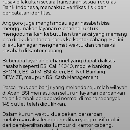
rusak dilakukan secara transparan sesuai regulasi
Bank Indonesia, mencakup verifikasi fisik dan
pencatatan identitas.
​Anggoro juga menghimbau agar nasabah bisa
menggunakan layanan e-channel untuk
mengoptimalkan kebutuhan transaksi yang memang
bisa dilakukan tanpa harus ke kantor cabang. Hal ini
dilakukan agar menghemat waktu dan transaksi
nasabah di kantor cabang.
Beberapa layanan e-channel yang dapat diakses
nasabah seperti BSI Call 14040, mobile banking
BYOND, BSI ATM, BSI Agen, BSI Net Banking,
BEWIZE, maupun BSI Cash Management.
Pasca-musibah banjir yang melanda sejumlah wilayah
di Aceh, BSI memastikan seluruh layanan perbankan
telah kembali beroperasi normal di mana sebanyak
145 outlet telah dipulihkan.
​Dalam kurun waktu dua pekan, perseroan
melakukan akselerasi pemulihan yang masif mulai
dari pembersihan sisa lumpur di kantor cabang,