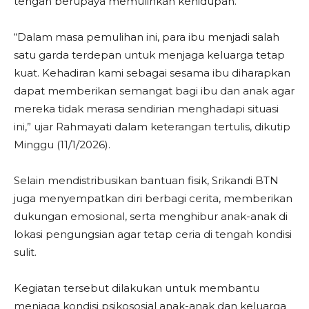
tengah berupaya memulihkan kehidupan.
“Dalam masa pemulihan ini, para ibu menjadi salah
satu garda terdepan untuk menjaga keluarga tetap
kuat. Kehadiran kami sebagai sesama ibu diharapkan
dapat memberikan semangat bagi ibu dan anak agar
mereka tidak merasa sendirian menghadapi situasi
ini,” ujar Rahmayati dalam keterangan tertulis, dikutip
Minggu (11/1/2026).
Selain mendistribusikan bantuan fisik, Srikandi BTN
juga menyempatkan diri berbagi cerita, memberikan
dukungan emosional, serta menghibur anak-anak di
lokasi pengungsian agar tetap ceria di tengah kondisi
sulit.
Kegiatan tersebut dilakukan untuk membantu
menjaga kondisi psikososial anak-anak dan keluarga