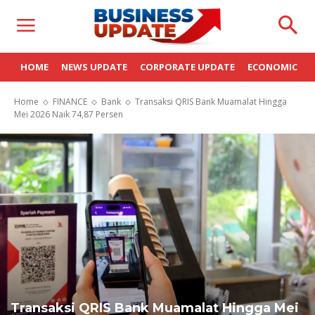
HOME
NEWS UPDATE
CORPORATE UPDATE
ECONOMIC
Home
FINANCE
Bank
Transaksi QRIS Bank Muamalat Hingga
Mei 2026 Naik 74,87 Persen
Transaksi QRIS Bank Muamalat Hingga Mei