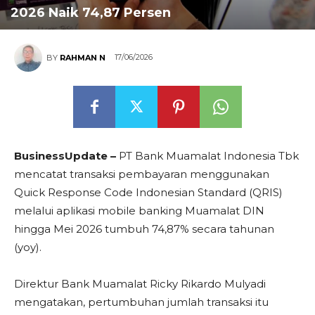
2026 Naik 74,87 Persen
17/06/2026
BY
RAHMAN N
BusinessUpdate –
PT Bank Muamalat Indonesia Tbk
mencatat transaksi pembayaran menggunakan
Quick Response Code Indonesian Standard (QRIS)
melalui aplikasi mobile banking Muamalat DIN
hingga Mei 2026 tumbuh 74,87% secara tahunan
(yoy).
Direktur Bank Muamalat Ricky Rikardo Mulyadi
mengatakan, pertumbuhan jumlah transaksi itu