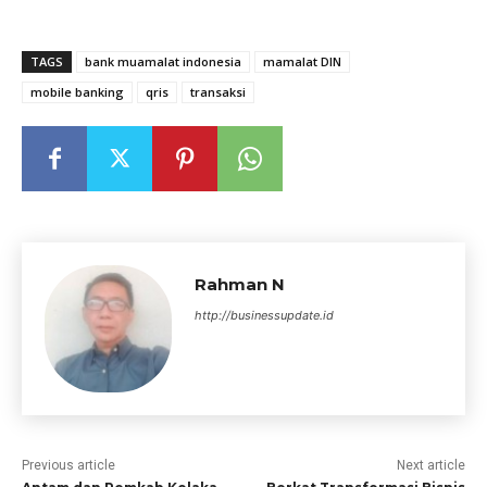
TAGS
bank muamalat indonesia
mamalat DIN
mobile banking
qris
transaksi
Rahman N
http://businessupdate.id
Previous article
Next article