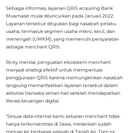
Sebagai informasi, layanan QRIS acquiring Bank
Muamalat mulai diluncurkan pada Januari 2022.
Layanan tersebut ditujukan bagi nasabah pelaku
usaha, termasuk segmen usaha mikro, kecil, dan
menengah (UMKM), yang memenuhi persyaratan
sebagai merchant QRIS.
Ricky menilai, penguatan ekosistem merchant
menjadi strategi efektif untuk memperluas
penggunaan QRIS karena memungkinkan nasabah
langsung memanfaatkan layanan tersebut dalam
aktivitas transaksi sehari-hari setelah mendapatkan
literasi keuangan digital.
“Sesuai data internal kami, sebaran merchant tidak
hanya terkonsentrasi di Jawa, melainkan sudah
meluas ke berbagai wilayah di Tanah Air. Tren ini