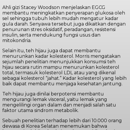
Ahli gizi Stacey Woodson menjelaskan EGCG
membantu meningkatkan penyerapan glukosa oleh
sel sehingga tubuh lebih mudah mengatur kadar
gula darah. Senyawa tersebut juga dikaitkan dengan
penurunan stres oksidatif, peradangan, resistensi
insulin, serta mendukung fungsi usus dan
mitokondria.
Selain itu, teh hijau juga dapat membantu
menurunkan kadar kolesterol. Morris mengatakan
sejumlah penelitian menunjukkan konsumsi teh
hijau secara rutin mampu menurunkan kolesterol
total, termasuk kolesterol LDL atau yang dikenal
sebagai kolesterol “jahat.” Kadar kolesterol yang lebih
baik dapat membantu menjaga kesehatan jantung.
Teh hijau juga dinilai berpotensi membantu
mengurangi lemak visceral, yaitu lemak yang
mengelilingi organ dalam dan menjadi salah satu
faktor utama sindrom metabolik.
Sebuah penelitian terhadap lebih dari 10.000 orang
dewasa di Korea Selatan menemukan bahwa