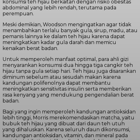
konsumsi teh hijau berkaitan dengan risiko obesitas
abdominal yang lebih rendah, terutama pada
perempuan.
Meski demikian, Woodson mengingatkan agar tidak
menambahkan terlalu banyak gula, sirup, madu, atau
pemanis lainnya ke dalam teh hijau karena dapat
meningkatkan kadar gula darah dan memicu
kenaikan berat badan.
Untuk memperoleh manfaat optimal, para ahli gizi
menyarankan konsumsi dua hingga tiga cangkir teh
hijau tanpa gula setiap hari. Teh hijau juga disarankan
diminum sebelum atau sesudah makan karena
kandungan polifenolnya dapat membantu
meningkatkan sensitivitas insulin serta memberikan
rasa kenyang yang mendukung pengendalian berat
badan.
Bagi yang ingin memperoleh kandungan antioksidan
lebih tinggi, Morris merekomendasikan matcha, yaitu
bubuk teh hijau yang dibuat dari daun teh utuh
yang dihaluskan. Karena seluruh daun dikonsumsi,
kandungan antioksidan, vitamin, dan mineral pada