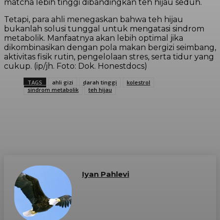
matcha lebih tinggi dibandingkan teh hijau seduh.
Tetapi, para ahli menegaskan bahwa teh hijau
bukanlah solusi tunggal untuk mengatasi sindrom
metabolik. Manfaatnya akan lebih optimal jika
dikombinasikan dengan pola makan bergizi seimbang,
aktivitas fisik rutin, pengelolaan stres, serta tidur yang
cukup. (ip/jh. Foto: Dok. Honestdocs)
TAGS
ahli gizi
darah tinggi
kolestrol
sindrom metabolik
teh hijau
Iyan Pahlevi