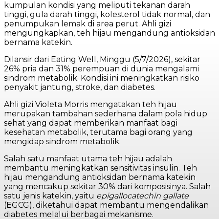
kumpulan kondisi yang meliputi tekanan darah
tinggi, gula darah tinggi, kolesterol tidak normal, dan
penumpukan lemak di area perut. Ahli gizi
mengungkapkan, teh hijau mengandung antioksidan
bernama katekin.
Dilansir dari Eating Well, Minggu (5/7/2026), sekitar
26% pria dan 31% perempuan di dunia mengalami
sindrom metabolik. Kondisi ini meningkatkan risiko
penyakit jantung, stroke, dan diabetes.
Ahli gizi Violeta Morris mengatakan teh hijau
merupakan tambahan sederhana dalam pola hidup
sehat yang dapat memberikan manfaat bagi
kesehatan metabolik, terutama bagi orang yang
mengidap sindrom metabolik.
Salah satu manfaat utama teh hijau adalah
membantu meningkatkan sensitivitas insulin. Teh
hijau mengandung antioksidan bernama katekin
yang mencakup sekitar 30% dari komposisinya. Salah
satu jenis katekin, yaitu
epigallocatechin gallate
(EGCG), diketahui dapat membantu mengendalikan
diabetes melalui berbagai mekanisme.