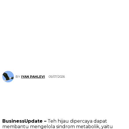
05/07/2026
BY
IYAN PAHLEVI
BusinessUpdate –
Teh hijau dipercaya dapat
membantu mengelola sindrom metabolik, yaitu