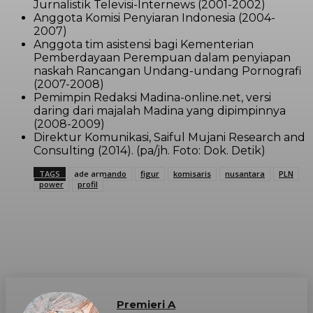
Jurnalistik Televisi-Internews (2001-2002)
Anggota Komisi Penyiaran Indonesia (2004-
2007)
Anggota tim asistensi bagi Kementerian
Pemberdayaan Perempuan dalam penyiapan
naskah Rancangan Undang-undang Pornografi
(2007-2008)
Pemimpin Redaksi Madina-online.net, versi
daring dari majalah Madina yang dipimpinnya
(2008-2009)
Direktur Komunikasi, Saiful Mujani Research and
Consulting (2014). (pa/jh. Foto: Dok. Detik)
TAGS
ade armando
figur
komisaris
nusantara
PLN
power
profil
Premieri A