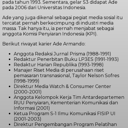
pada tahun 1993. Sementara, gelar S3 didapat Ade
pada 2006 dari Universitas Indonesia.
Ade yang juga dikenal sebagai pegiat media sosial itu
tercatat pernah berkecimpung di industri media
massa. Tak hanya itu, ia pernah menjabat sebagai
anggota Komisi Penyiaran Indonesia (KPI).
Berikut riwayat karier Ade Armando:
Anggota Redaksi Jurnal Prisma (1988-1991)
Redaktur Penerbitan Buku LP3ES (1991-1993)
Redaktur Harian Republika (1993-1998)
Manajer Riset Media di perusahaan riset
pemasaran transnasional, Taylor Nelson Sofres
(1998-1999)
Direktur Media Watch & Consumer Center
(2000-2001)
Anggota Kelompok Kerja Tim Antardepartemen
RUU Penyiaran, Kementerian Komunikasi dan
Informasi (2001)
Ketua Program S-1 Ilmu Komunikasi FISIP UI
(2001-2003)
Direktur Pengembangan Program Pelatihan