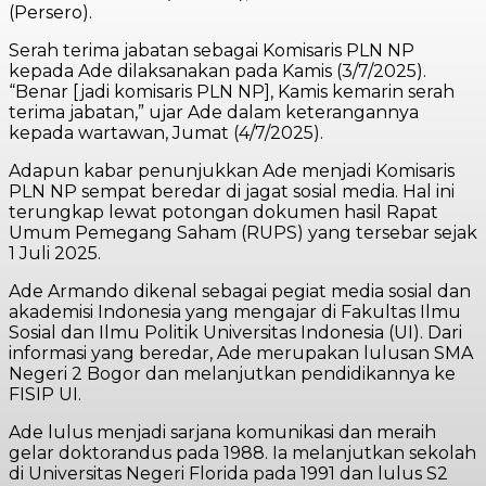
(Persero).
Serah terima jabatan sebagai Komisaris PLN NP
kepada Ade dilaksanakan pada Kamis (3/7/2025).
“Benar [jadi komisaris PLN NP], Kamis kemarin serah
terima jabatan,” ujar Ade dalam keterangannya
kepada wartawan, Jumat (4/7/2025).
Adapun kabar penunjukkan Ade menjadi Komisaris
PLN NP sempat beredar di jagat sosial media. Hal ini
terungkap lewat potongan dokumen hasil Rapat
Umum Pemegang Saham (RUPS) yang tersebar sejak
1 Juli 2025.
Ade Armando dikenal sebagai pegiat media sosial dan
akademisi Indonesia yang mengajar di Fakultas Ilmu
Sosial dan Ilmu Politik Universitas Indonesia (UI). Dari
informasi yang beredar, Ade merupakan lulusan SMA
Negeri 2 Bogor dan melanjutkan pendidikannya ke
FISIP UI.
Ade lulus menjadi sarjana komunikasi dan meraih
gelar doktorandus pada 1988. Ia melanjutkan sekolah
di Universitas Negeri Florida pada 1991 dan lulus S2