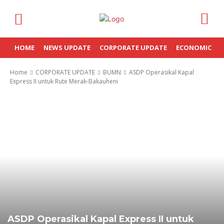
HOME
NEWS UPDATE
CORPORATE UPDATE
ECONOMIC
Home
CORPORATE UPDATE
BUMN
ASDP Operasikal Kapal
Express II untuk Rute Merak-Bakauheni
ASDP Operasikal Kapal Express II untuk