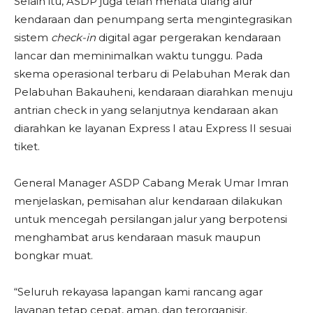
Selain itu, ASDP juga telah menata ulang alur
kendaraan dan penumpang serta mengintegrasikan
sistem
check-in
digital agar pergerakan kendaraan
lancar dan meminimalkan waktu tunggu. Pada
skema operasional terbaru di Pelabuhan Merak dan
Pelabuhan Bakauheni, kendaraan diarahkan menuju
antrian check in yang selanjutnya kendaraan akan
diarahkan ke layanan Express I atau Express II sesuai
tiket.
General Manager ASDP Cabang Merak Umar Imran
menjelaskan, pemisahan alur kendaraan dilakukan
untuk mencegah persilangan jalur yang berpotensi
menghambat arus kendaraan masuk maupun
bongkar muat.
“Seluruh rekayasa lapangan kami rancang agar
layanan tetap cepat, aman, dan terorganisir.