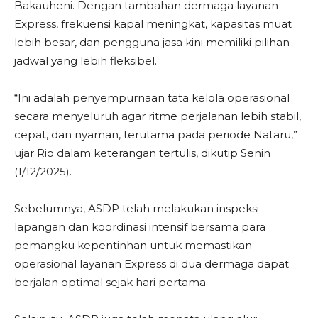
Bakauheni. Dengan tambahan dermaga layanan
Express, frekuensi kapal meningkat, kapasitas muat
lebih besar, dan pengguna jasa kini memiliki pilihan
jadwal yang lebih fleksibel.
“Ini adalah penyempurnaan tata kelola operasional
secara menyeluruh agar ritme perjalanan lebih stabil,
cepat, dan nyaman, terutama pada periode Nataru,”
ujar Rio dalam keterangan tertulis, dikutip Senin
(1/12/2025).
Sebelumnya, ASDP telah melakukan inspeksi
lapangan dan koordinasi intensif bersama para
pemangku kepentinhan untuk memastikan
operasional layanan Express di dua dermaga dapat
berjalan optimal sejak hari pertama.