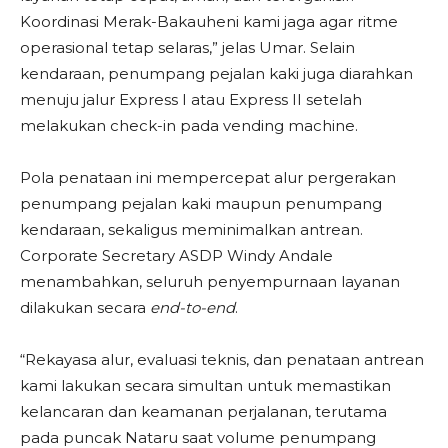
Koordinasi Merak-Bakauheni kami jaga agar ritme
operasional tetap selaras,” jelas Umar. Selain
kendaraan, penumpang pejalan kaki juga diarahkan
menuju jalur Express I atau Express II setelah
melakukan check-in pada vending machine.
Pola penataan ini mempercepat alur pergerakan
penumpang pejalan kaki maupun penumpang
kendaraan, sekaligus meminimalkan antrean.
Corporate Secretary ASDP Windy Andale
menambahkan, seluruh penyempurnaan layanan
dilakukan secara
end-to-end
.
“Rekayasa alur, evaluasi teknis, dan penataan antrean
kami lakukan secara simultan untuk memastikan
kelancaran dan keamanan perjalanan, terutama
pada puncak Nataru saat volume penumpang