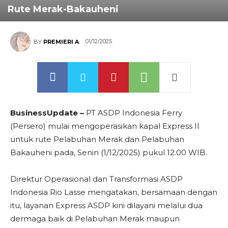
Rute Merak-Bakauheni
01/12/2025
BY
PREMIERI A
BusinessUpdate –
PT ASDP Indonesia Ferry
(Persero) mulai mengoperasikan kapal Express II
untuk rute Pelabuhan Merak dan Pelabuhan
Bakauheni pada, Senin (1/12/2025) pukul 12.00 WIB.
Direktur Operasional dan Transformasi ASDP
Indonesia Rio Lasse mengatakan, bersamaan dengan
itu, layanan Express ASDP kini dilayani melalui dua
dermaga baik di Pelabuhan Merak maupun