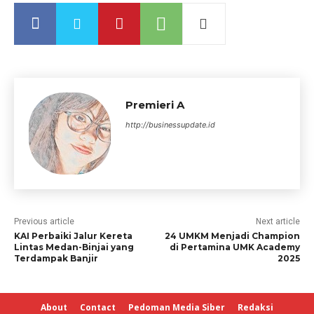
Premieri A
http://businessupdate.id
Previous article
Next article
KAI Perbaiki Jalur Kereta
24 UMKM Menjadi Champion
Lintas Medan-Binjai yang
di Pertamina UMK Academy
Terdampak Banjir
2025
About
Contact
Pedoman Media Siber
Redaksi