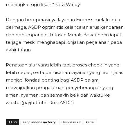
meningkat signifikan,” kata Windy.
Dengan beroperasinya layanan Express melalui dua
dermaga, ASDP optimistis kelancaran arus kendaraan
dan penumpang di lintasan Merak-Bakauheni dapat
terjaga meski menghadapi lonjakan perjalanan pada
akhir tahun.
Penataan alur yang lebih rapi, proses check-in yang
lebih cepat, serta pemisahan layanan yang lebih jelas
menjadi fondasi penting bagi ASDP dalam
mewujudkan pengalaman penyeberangan yang
aman, nyaman, dan semakin baik dari waktu ke
waktu. (pa/jh. Foto: Dok. ASDP)
TAGS
asdp indonesia ferry
Ekspress 23
kapal