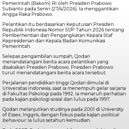
Pemerintah (Bakom) RI oleh Presiden Prabowo
Subianto pada Senin (27/4/2026). Ia menggantikan
Angga Raka Prabowo.
Pelantikan itu berdasarkan Keputusan Presiden
Republik Indonesia Nomor 51/P Tahun 2026 tentang
Pemberhentian dan Pengangkatan Kepala Staf
Kepresidenan dan Kepala Badan Komunikasi
Pemerintah.
Selepas pengambilan sumpah, Qodari
menandatangani berita acara pelantikan yang
disaksikan Presiden Prabowo. Presiden Prabowo
turut menandatangani berita acara tersebut.
Perjalanan pendidikan tinggi Qodari dimulai di
Universitas Indonesia, saat ia menempuh gelar sarjana
di Fakultas Psikologi pada 1992. Ia menaruh perhatian
pada kajian psikologi sosial dan lulus pada 1997.
Qodari melanjutkan studinya pada 2001 di University
of Essex, Inggris, dengan fokus pada kajian
political
behaviour
. Ia lulus setahun kemudian.