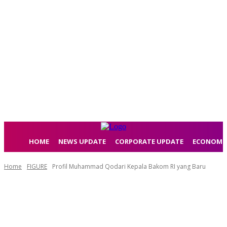
HOME
NEWS UPDATE
CORPORATE UPDATE
ECONOMI
Home
FIGURE
Profil Muhammad Qodari Kepala Bakom RI yang Baru