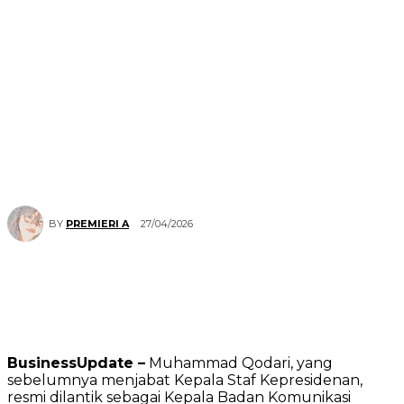
27/04/2026
BY
PREMIERI A
BusinessUpdate –
Muhammad Qodari, yang
sebelumnya menjabat Kepala Staf Kepresidenan,
resmi dilantik sebagai Kepala Badan Komunikasi