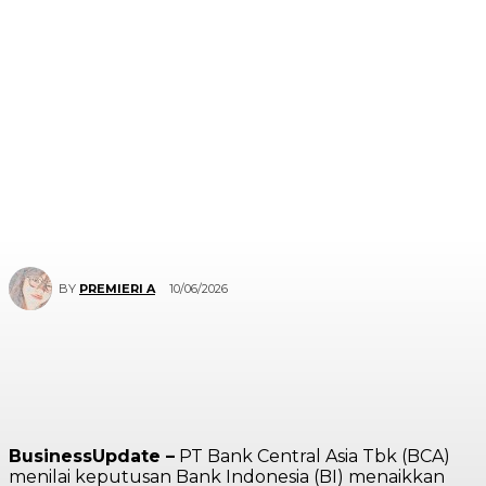
10/06/2026
BY
PREMIERI A
BusinessUpdate –
PT Bank Central Asia Tbk (BCA)
menilai keputusan Bank Indonesia (BI) menaikkan