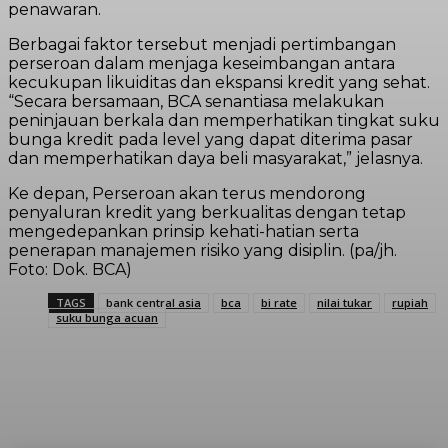
penawaran.
Berbagai faktor tersebut menjadi pertimbangan
perseroan dalam menjaga keseimbangan antara
kecukupan likuiditas dan ekspansi kredit yang sehat.
“Secara bersamaan, BCA senantiasa melakukan
peninjauan berkala dan memperhatikan tingkat suku
bunga kredit pada level yang dapat diterima pasar
dan memperhatikan daya beli masyarakat,” jelasnya.
Ke depan, Perseroan akan terus mendorong
penyaluran kredit yang berkualitas dengan tetap
mengedepankan prinsip kehati-hatian serta
penerapan manajemen risiko yang disiplin. (pa/jh.
Foto: Dok. BCA)
TAGS
bank central asia
bca
bi rate
nilai tukar
rupiah
suku bunga acuan