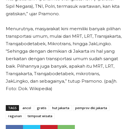
Sipil Negara), TNI, Polri, termasuk wartawan, kan kita
gratiskan,” ujar Pramono.
Menurutnya, masyarakat kini memiliki banyak pilihan
transportasi umum, mulai dari MRT, LRT, Transjakarta,
Transjabodetabek, Mikrotrans, hingga JakLingko.
“Sehingga dengan demikian di Jakarta ini hal yang
berkaitan dengan transportasi umum sudah sangat
baik. Pilihannya juga banyak, apakah itu MRT, LRT,
Transjakarta, Transjabodetabek, mikrotrans,
JakLingko, dan sebagainya,” tutup Pramono. (pa/jh.
Foto: Dok. Wikipedia)
TAGS
ancol
gratis
hut jakarta
pemprov dki jakarta
ragunan
tempoat wisata