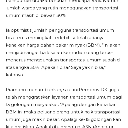
transportasi di Jakarta sudah mencapai 93%. Namun,
jumlah warga yang rutin menggunakan transportasi
umum masih di bawah 30%.
Ia optimistis jumlah pengguna transportasi umum
bisa terus meningkat, terlebih setelah adanya
kenaikan harga bahan bakar minyak (BBM). “Ini akan
menjadi sangat baik kalau kemudian orang terus-
menerus menggunakan transportasi umum sudah di
atas angka 30%. Apakah bisa? Saya yakin bisa,”
katanya.
Pramono menambahkan, saat ini Pemprov DKI juga
telah menggratiskan layanan transportasi umum bagi
15 golongan masyarakat. “Apalagi dengan kenaikan
BBM ini maka peluang orang untuk naik transportasi
umum juga makin besar. Apalagi ke-15 golongan kan
kita gratiskan. Apakah itu orangtua, ASN (Aparatur