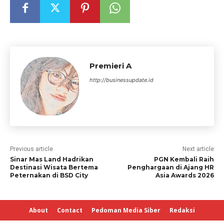
Premieri A
http://businessupdate.id
Previous article
Next article
Sinar Mas Land Hadrikan
PGN Kembali Raih
Destinasi Wisata Bertema
Penghargaan di Ajang HR
Peternakan di BSD City
Asia Awards 2026
About
Contact
Pedoman Media Siber
Redaksi