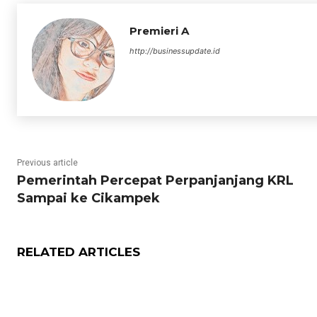
Premieri A
http://businessupdate.id
Previous article
Pemerintah Percepat Perpanjanjang KRL
Sampai ke Cikampek
RELATED ARTICLES