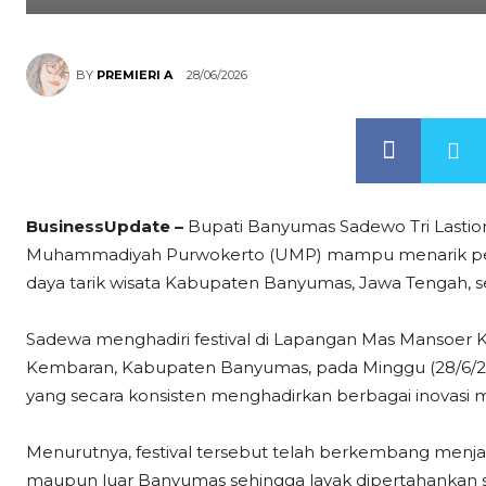
28/06/2026
BY
PREMIERI A
BusinessUpdate –
Bupati Banyumas Sadewo Tri Lastiono
Muhammadiyah Purwokerto (UMP) mampu menarik pen
daya tarik wisata Kabupaten Banyumas, Jawa Tengah,
Sadewa menghadiri festival di Lapangan Mas Mansoe
Kembaran, Kabupaten Banyumas, pada Minggu (28/6/202
yang secara konsisten menghadirkan berbagai inovasi m
Menurutnya, festival tersebut telah berkembang men
maupun luar Banyumas sehingga layak dipertahankan 