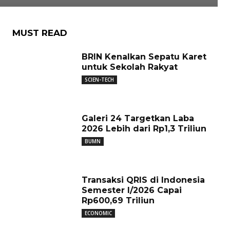
MUST READ
BRIN Kenalkan Sepatu Karet
untuk Sekolah Rakyat
SCIEN-TECH
Galeri 24 Targetkan Laba
2026 Lebih dari Rp1,3 Triliun
BUMN
Transaksi QRIS di Indonesia
Semester I/2026 Capai
Rp600,69 Triliun
ECONOMIC