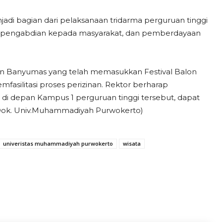
di bagian dari pelaksanaan tridarma perguruan tinggi
t, pengabdian kepada masyarakat, dan pemberdayaan
n Banyumas yang telah memasukkan Festival Balon
fasilitasi proses perizinan. Rektor berharap
 di depan Kampus 1 perguruan tinggi tersebut, dapat
 Dok. Univ.Muhammadiyah Purwokerto)
univeristas muhammadiyah purwokerto
wisata