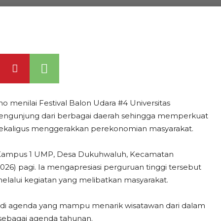
 menilai Festival Balon Udara #4 Universitas
gunjung dari berbagai daerah sehingga memperkuat
 sekaligus menggerakkan perekonomian masyarakat.
r Kampus 1 UMP, Desa Dukuhwaluh, Kecamatan
6) pagi. Ia mengapresiasi perguruan tinggi tersebut
elalui kegiatan yang melibatkan masyarakat.
jadi agenda yang mampu menarik wisatawan dari dalam
sebagai agenda tahunan.