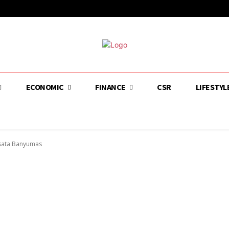
ECONOMIC
FINANCE
CSR
LIFESTYL
isata Banyumas