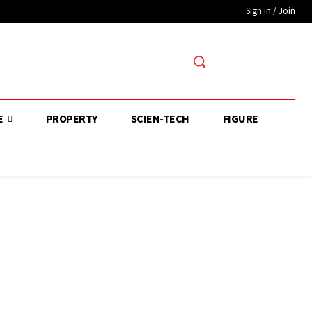
Sign in / Join
E
PROPERTY
SCIEN-TECH
FIGURE