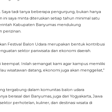
n. Saya tadi tanya beberapa pengunjung, bukan hanya
n ini saya minta diteruskan setiap tahun minimal satu
Pemerintah Kabupaten Banyumas mendukung
 perizinan.
kan Festival Balon Udara merupakan bentuk kontribusi
guatan sektor pariwisata dan ekonomi daerah.
ali keempat. Inilah semangat kami agar kampus memiliki
lau wisatawan datang, ekonomi juga akan menggeliat,”
a yang tergabung dalam komunitas balon udara
a berasal dari Banyumas, juga dari Yogyakarta, Jawa
tor perhotelan, kuliner, dan destinasi wisata di