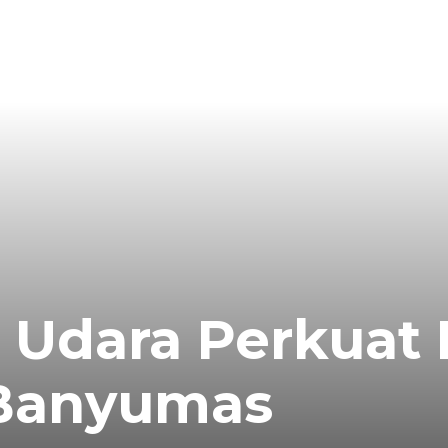
n Udara Perkuat
 Banyumas