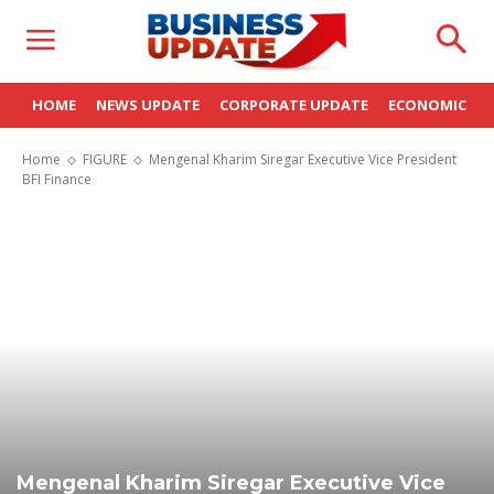
HOME
NEWS UPDATE
CORPORATE UPDATE
ECONOMIC
Home
FIGURE
Mengenal Kharim Siregar Executive Vice President
BFI Finance
Mengenal Kharim Siregar Executive Vice