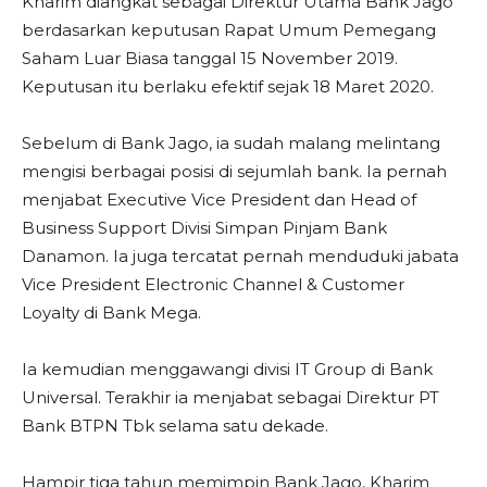
Kharim diangkat sebagai Direktur Utama Bank Jago
berdasarkan keputusan Rapat Umum Pemegang
Saham Luar Biasa tanggal 15 November 2019.
Keputusan itu berlaku efektif sejak 18 Maret 2020.
Sebelum di Bank Jago, ia sudah malang melintang
mengisi berbagai posisi di sejumlah bank. Ia pernah
menjabat Executive Vice President dan Head of
Business Support Divisi Simpan Pinjam Bank
Danamon. Ia juga tercatat pernah menduduki jabata
Vice President Electronic Channel & Customer
Loyalty di Bank Mega.
Ia kemudian menggawangi divisi IT Group di Bank
Universal. Terakhir ia menjabat sebagai Direktur PT
Bank BTPN Tbk selama satu dekade.
Hampir tiga tahun memimpin Bank Jago, Kharim