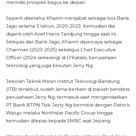
memiliki prospek bagus ke depan.
Seperti diketahui Kharim menjabat sebagai bos Bank
Jago selama 3 tahun, 2020-2023. Kemudian dia
diganti oleh Arief Harris Tandjung hingga saat ini.
Selepas dari Bank Jago, Kharim dipercaya sebagai
Chairman (2023-2025) sekaligus Chief Executive
Officer (2024-sekarang) di D’Katalis, berusahaan
teknologi yang juga besutan Jerry Ng.
Jebolan Teknik Mesin Institut Teknologi Bandung
(ITB) tersebut, sudah lama berkarir di bawah bendera
perusahaan Jerry Ng, termasuk saat mengendalikan
PT Bank BTPN Tbk. Jerry Ng bermitra dengan Patrick
Walujo melalui Northstar Pacific Group hingga
kemudian dilepas kepada SMBC asal Jepang.