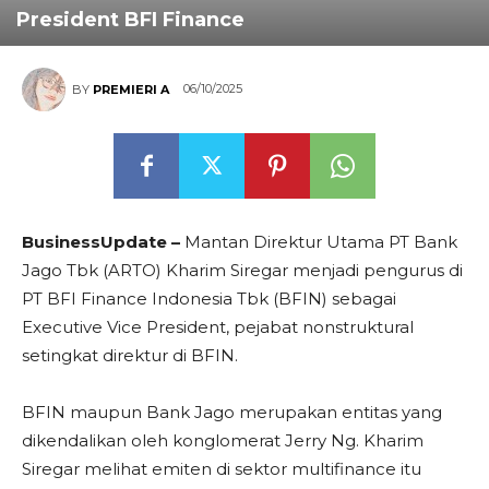
President BFI Finance
06/10/2025
BY
PREMIERI A
BusinessUpdate –
Mantan Direktur Utama PT Bank
Jago Tbk (ARTO) Kharim Siregar menjadi pengurus di
PT BFI Finance Indonesia Tbk (BFIN) sebagai
Executive Vice President, pejabat nonstruktural
setingkat direktur di BFIN.
BFIN maupun Bank Jago merupakan entitas yang
dikendalikan oleh konglomerat Jerry Ng. Kharim
Siregar melihat emiten di sektor multifinance itu