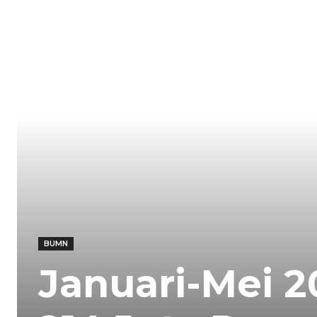
BUMN
Januari-Mei 2