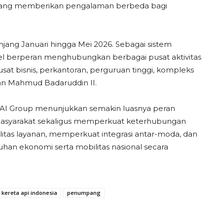
 yang memberikan pengalaman berbeda bagi
jang Januari hingga Mei 2026. Sebagai sistem
el berperan menghubungkan berbagai pusat aktivitas
at bisnis, perkantoran, perguruan tinggi, kompleks
tan Mahmud Badaruddin II.
I Group menunjukkan semakin luasnya peran
 masyarakat sekaligus memperkuat keterhubungan
litas layanan, memperkuat integrasi antar-moda, dan
an ekonomi serta mobilitas nasional secara
kereta api indonesia
penumpang