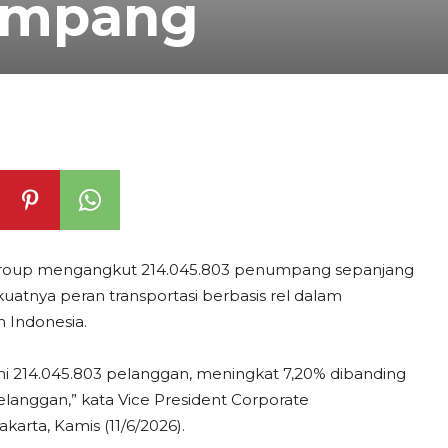
numpang
) Group mengangkut 214.045.803 penumpang sepanjang
uatnya peran transportasi berbasis rel dalam
 Indonesia.
ni 214.045.803 pelanggan, meningkat 7,20% dibanding
langgan,” kata Vice President Corporate
arta, Kamis (11/6/2026).