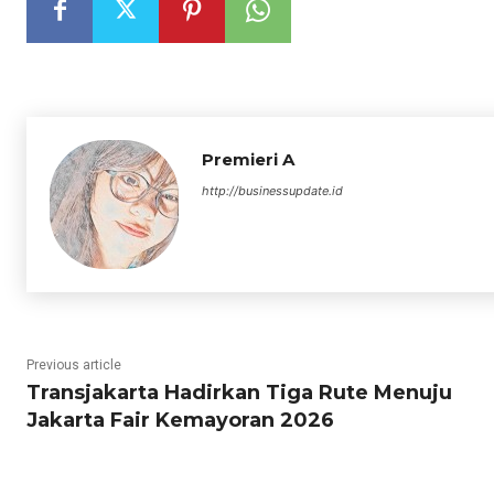
Premieri A
http://businessupdate.id
Previous article
Transjakarta Hadirkan Tiga Rute Menuju
Jakarta Fair Kemayoran 2026