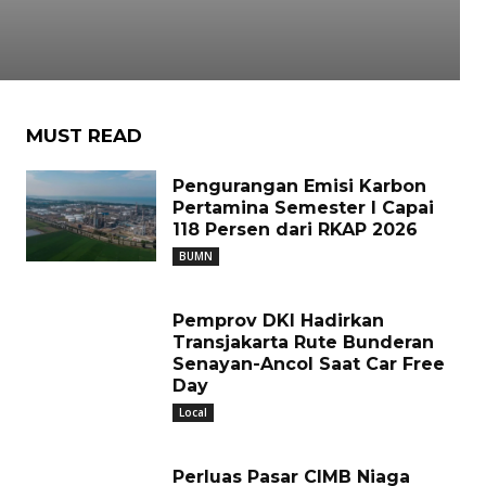
MUST READ
Pengurangan Emisi Karbon
Pertamina Semester I Capai
118 Persen dari RKAP 2026
BUMN
Pemprov DKI Hadirkan
Transjakarta Rute Bunderan
Senayan-Ancol Saat Car Free
Day
Local
Perluas Pasar CIMB Niaga