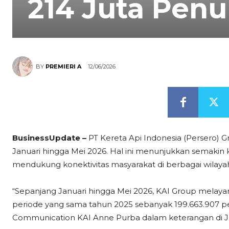
214 Juta Pe
12/06/2026
BY
PREMIERI A
BusinessUpdate –
PT Kereta Api Indonesia (Persero
Januari hingga Mei 2026. Hal ini menunjukkan semakin k
mendukung konektivitas masyarakat di berbagai wilayah
“Sepanjang Januari hingga Mei 2026, KAI Group melaya
periode yang sama tahun 2025 sebanyak 199.663.907 pe
Communication KAI Anne Purba dalam keterangan di Jak