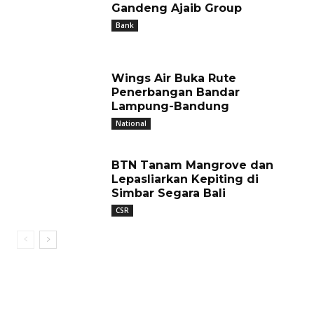
Gandeng Ajaib Group
Bank
Wings Air Buka Rute
Penerbangan Bandar
Lampung-Bandung
National
BTN Tanam Mangrove dan
Lepasliarkan Kepiting di
Simbar Segara Bali
CSR