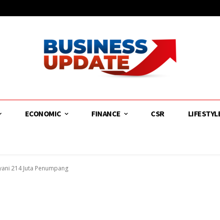
ECONOMIC
FINANCE
CSR
LIFESTYL
ayani 214 Juta Penumpang