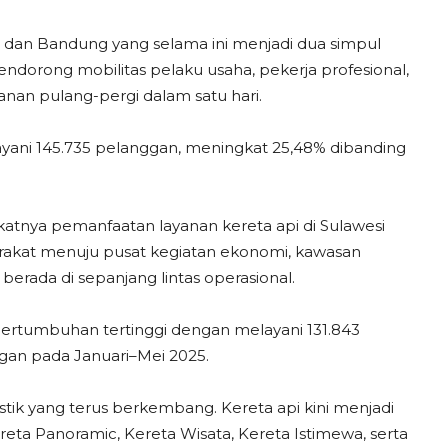
an Bandung yang selama ini menjadi dua simpul
mendorong mobilitas pelaku usaha, pekerja profesional,
nan pulang-pergi dalam satu hari.
ayani 145.735 pelanggan, meningkat 25,48% dibanding
nya pemanfaatan layanan kereta api di Sulawesi
arakat menuju pusat kegiatan ekonomi, kawasan
 berada di sepanjang lintas operasional.
pertumbuhan tertinggi dengan melayani 131.843
gan pada Januari–Mei 2025.
tik yang terus berkembang. Kereta api kini menjadi
eta Panoramic, Kereta Wisata, Kereta Istimewa, serta