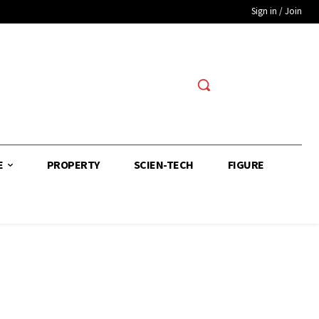
Sign in / Join
E
PROPERTY
SCIEN-TECH
FIGURE