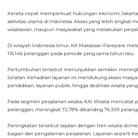
Kereta cepat memperkuat hubungan ekonomi Jakarta d
aktivitas utama di Indonesia. Akses yang lebih singkat 
wisatawan, maupun masyarakat yang melakukan perjala
Di wilayah Indonesia timur, KA Makassar–Parepare mel
116.146 pelanggan pada periode yang sama tahun lalu.
Pertumbuhan tersebut menunjukkan semakin meningkat
Selatan. Kehadiran layanan ini mendukung akses masy
pendidikan, layanan publik, hingga destinasi wisata yang
Pada segmen perjalanan wisata, KAI Wisata mencatat 
pelanggan, meningkat 72,78% dibanding 76.309 pelang
Peningkatan tersebut sejalan dengan tren wisata domes
bagian dari pengalaman perjalanan. Layanan seperti Ker