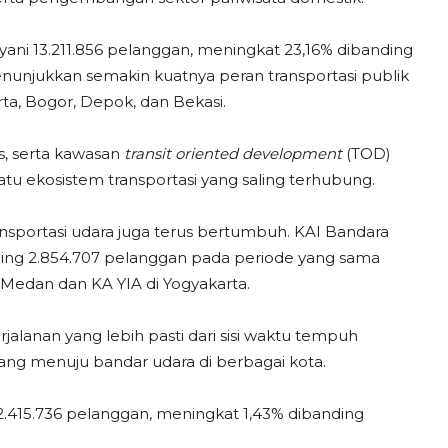
ni 13.211.856 pelanggan, meningkat 23,16% dibanding
enunjukkan semakin kuatnya peran transportasi publik
ta, Bogor, Depok, dan Bekasi.
us, serta kawasan
transit oriented development
(TOD)
u ekosistem transportasi yang saling terhubung.
portasi udara juga terus bertumbuh. KAI Bandara
ding 2.854.707 pelanggan pada periode yang sama
Medan dan KA YIA di Yogyakarta.
alanan yang lebih pasti dari sisi waktu tempuh
g menuju bandar udara di berbagai kota.
2.415.736 pelanggan, meningkat 1,43% dibanding