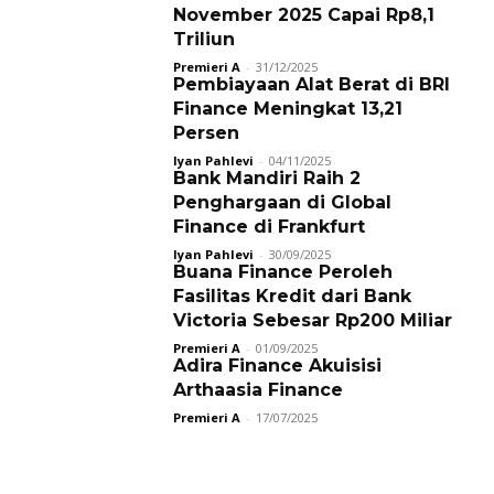
November 2025 Capai Rp8,1
Triliun
Premieri A
-
31/12/2025
Pembiayaan Alat Berat di BRI
Finance Meningkat 13,21
Persen
Iyan Pahlevi
-
04/11/2025
Bank Mandiri Raih 2
Penghargaan di Global
Finance di Frankfurt
Iyan Pahlevi
-
30/09/2025
Buana Finance Peroleh
Fasilitas Kredit dari Bank
Victoria Sebesar Rp200 Miliar
Premieri A
-
01/09/2025
Adira Finance Akuisisi
Arthaasia Finance
Premieri A
-
17/07/2025