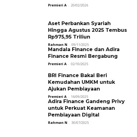
Premieri A
-
20/02/2026
Aset Perbankan Syariah
Hingga Agustus 2025 Tembus
Rp975,95 Triliun
Rahman N
-
09/11/2025
Mandala Finance dan Adira
Finance Resmi Bergabung
Premieri A
-
02/10/2025
BRI Finance Bakal Beri
Kemudahan UMKM untuk
Ajukan Pembiayaan
Premieri A
-
16/09/2025
Adira Finance Gandeng Privy
untuk Perkuat Keamanan
Pembiayaan Digital
Rahman N
-
30/07/2025