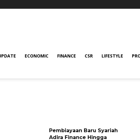
UPDATE
ECONOMIC
FINANCE
CSR
LIFESTYLE
PR
Pembiayaan Baru Syariah
Adira Finance Hingga