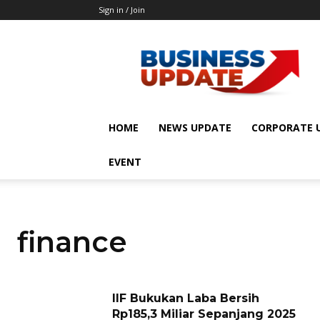
Sign in / Join
Businessupdate.id
HOME
NEWS UPDATE
CORPORATE 
EVENT
finance
IIF Bukukan Laba Bersih
Rp185,3 Miliar Sepanjang 2025